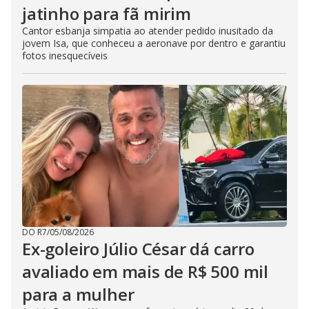
jatinho para fã mirim
Cantor esbanja simpatia ao atender pedido inusitado da
jovem Isa, que conheceu a aeronave por dentro e garantiu
fotos inesquecíveis
DO R7
/
05/08/2026
Ex-goleiro Júlio César dá carro
avaliado em mais de R$ 500 mil
para a mulher