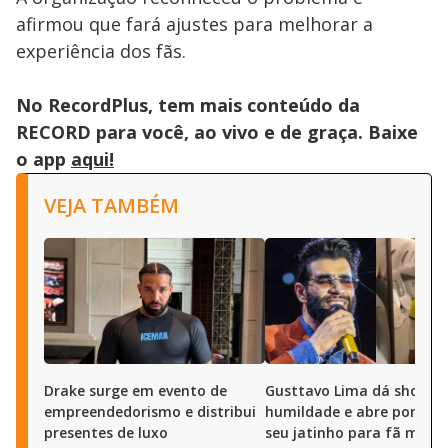
afirmou que fará ajustes para melhorar a
experiência dos fãs.
No RecordPlus, tem mais conteúdo da
RECORD para você, ao vivo e de graça. Baixe
o app
aqui!
VEJA TAMBÉM
Drake surge em evento de
Gusttavo Lima dá show d
empreendedorismo e distribui
humildade e abre portas 
presentes de luxo
seu jatinho para fã mirim