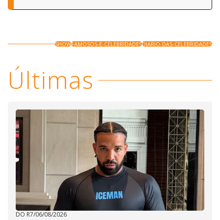
SHOW
FAMOSOS-E-CELEBRIDADES
DIARIO-DAS-CELEBRIDADES
Últimas
DO R7
/
06/08/2026