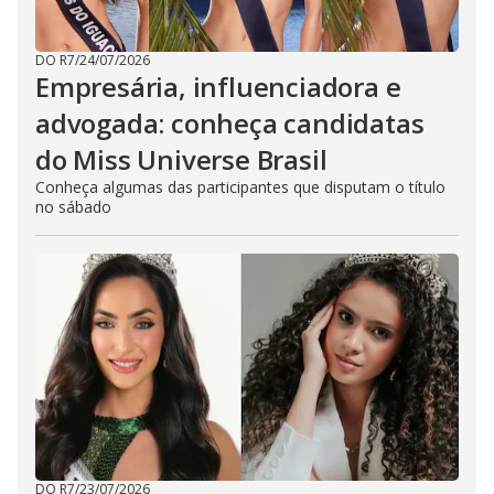
DO R7
/
24/07/2026
Empresária, influenciadora e
advogada: conheça candidatas
do Miss Universe Brasil
Conheça algumas das participantes que disputam o título
no sábado
DO R7
/
23/07/2026