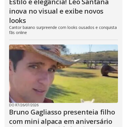
Estilo e elegância! Léo Santana
inova no visual e exibe novos
looks
Cantor baiano surpreende com looks ousados e conquista
fãs online
DO R7
/
26/07/2026
Bruno Gagliasso presenteia filho
com mini alpaca em aniversário