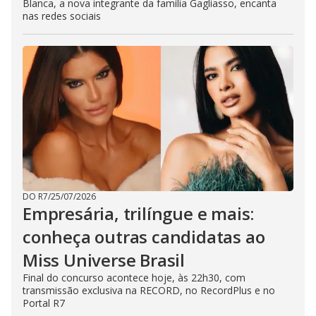
Blanca, a nova integrante da família Gagliasso, encanta
nas redes sociais
DO R7
/
25/07/2026
Empresária, trilíngue e mais:
conheça outras candidatas ao
Miss Universe Brasil
Final do concurso acontece hoje, às 22h30, com
transmissão exclusiva na RECORD, no RecordPlus e no
Portal R7