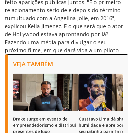
feito aparições públicas juntos. "É o primeiro
relacionamento sério dele depois do término
tumultuado com a Angelina Jolie, em 2016",
explicou Keila Jimenez. E o que será que o ator
de Hollywood estava aprontando por lá?
Fazendo uma média para divulgar o seu
próximo filme, em que dará vida a um piloto.
VEJA TAMBÉM
Drake surge em evento de
Gusttavo Lima dá show d
empreendedorismo e distribui
humildade e abre portas 
presentes de luxo
seu jatinho para fã mirim