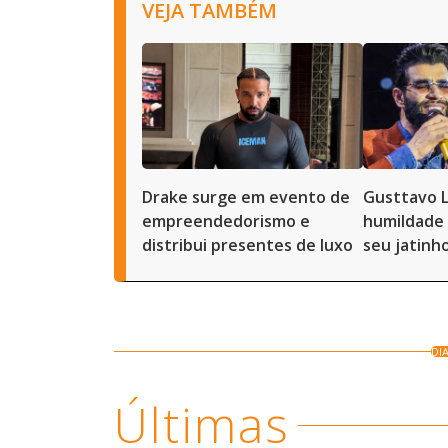
VEJA TAMBÉM
Drake surge em evento de
Gusttavo 
empreendedorismo e
humildade 
distribui presentes de luxo
seu jatinh
DI
Últimas