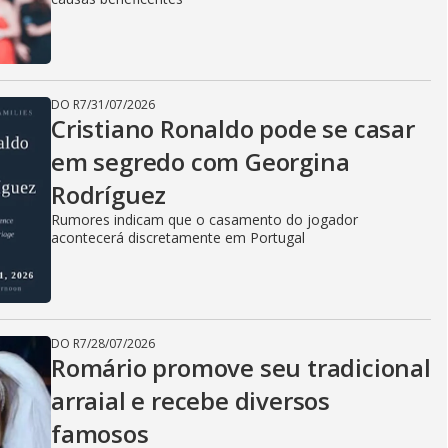
DO R7
/
31/07/2026
Cristiano Ronaldo pode se casar
em segredo com Georgina
Rodríguez
Rumores indicam que o casamento do jogador
acontecerá discretamente em Portugal
DO R7
/
28/07/2026
Romário promove seu tradicional
arraial e recebe diversos
famosos