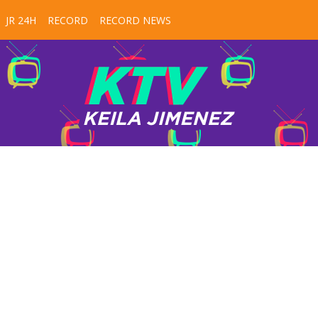
JR 24H
RECORD
RECORD NEWS