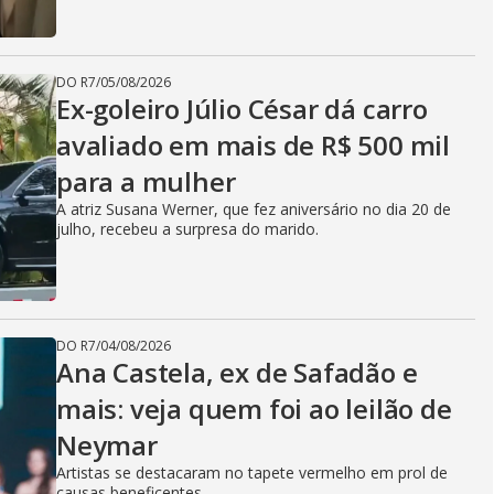
DO R7
/
05/08/2026
Ex-goleiro Júlio César dá carro
avaliado em mais de R$ 500 mil
para a mulher
A atriz Susana Werner, que fez aniversário no dia 20 de
julho, recebeu a surpresa do marido.
DO R7
/
04/08/2026
Ana Castela, ex de Safadão e
mais: veja quem foi ao leilão de
Neymar
Artistas se destacaram no tapete vermelho em prol de
causas beneficentes