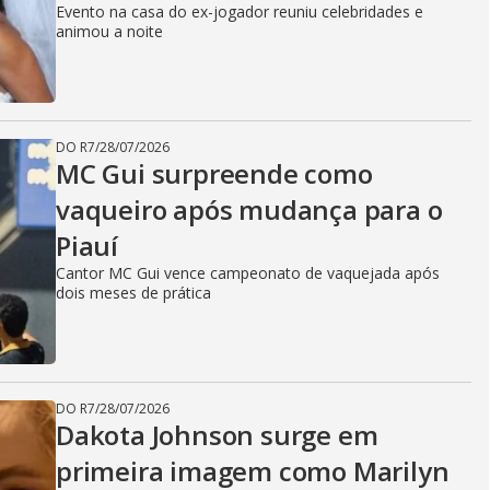
Evento na casa do ex-jogador reuniu celebridades e
animou a noite
DO R7
/
28/07/2026
MC Gui surpreende como
vaqueiro após mudança para o
Piauí
Cantor MC Gui vence campeonato de vaquejada após
dois meses de prática
DO R7
/
28/07/2026
Dakota Johnson surge em
primeira imagem como Marilyn