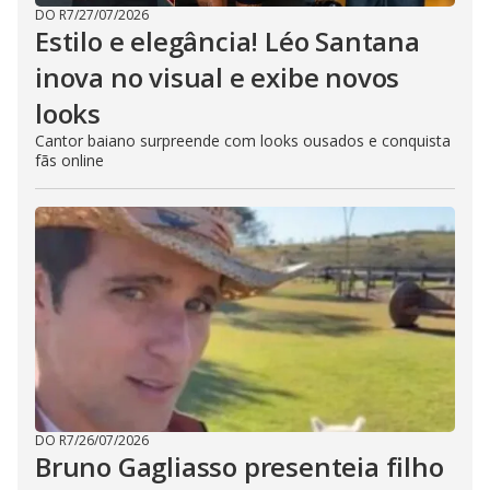
DO R7
/
27/07/2026
Estilo e elegância! Léo Santana
inova no visual e exibe novos
looks
Cantor baiano surpreende com looks ousados e conquista
fãs online
DO R7
/
26/07/2026
Bruno Gagliasso presenteia filho