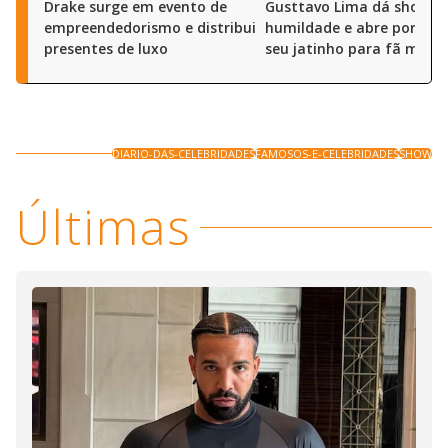
Drake surge em evento de
Gusttavo Lima dá show d
empreendedorismo e distribui
humildade e abre portas 
presentes de luxo
seu jatinho para fã mirim
DIARIO-DAS-CELEBRIDADES
FAMOSOS-E-CELEBRIDADES
SHOW
Últimas