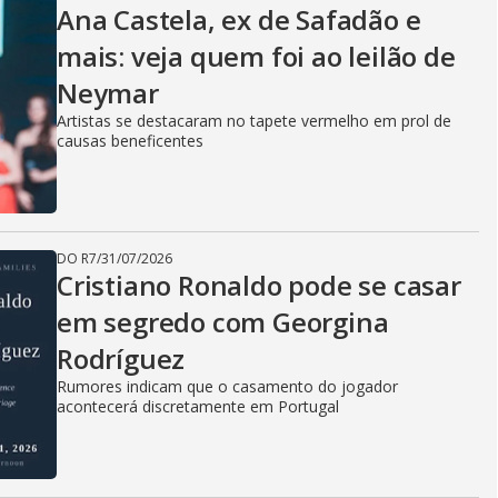
Ana Castela, ex de Safadão e
mais: veja quem foi ao leilão de
Neymar
Artistas se destacaram no tapete vermelho em prol de
causas beneficentes
DO R7
/
31/07/2026
Cristiano Ronaldo pode se casar
em segredo com Georgina
Rodríguez
Rumores indicam que o casamento do jogador
acontecerá discretamente em Portugal