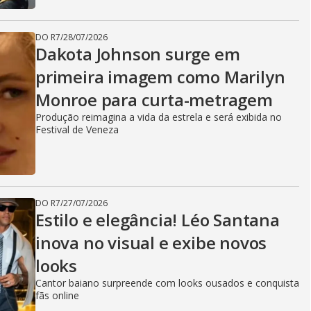
DO R7
/
28/07/2026
Dakota Johnson surge em
primeira imagem como Marilyn
Monroe para curta-metragem
Produção reimagina a vida da estrela e será exibida no
Festival de Veneza
DO R7
/
27/07/2026
Estilo e elegância! Léo Santana
inova no visual e exibe novos
looks
Cantor baiano surpreende com looks ousados e conquista
fãs online