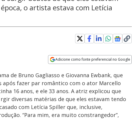
época, o artista estava com Letícia
Adicione como fonte preferencial no Google
Velocidade
Opens in new window
ama de Bruno Gagliasso e Giovanna Ewbank, que
 após fazer par romântico com o ator Marcello
nha 16 anos, e ele 33 anos. A atriz explicou que
rgir diversas matérias de que eles estavam tendo
asado com Letícia Spiller que, inclusive,
rodução. “Para mim, era muito constrangedor”,