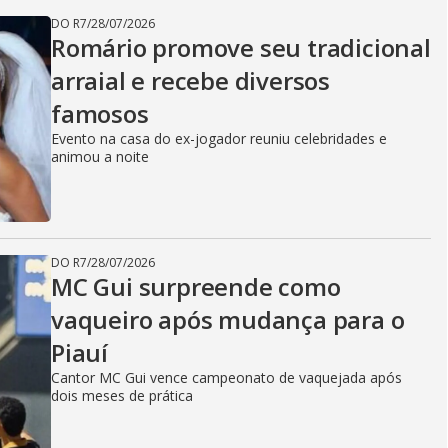
DO R7
/
28/07/2026
Romário promove seu tradicional
arraial e recebe diversos
famosos
Evento na casa do ex-jogador reuniu celebridades e
animou a noite
DO R7
/
28/07/2026
MC Gui surpreende como
vaqueiro após mudança para o
Piauí
Cantor MC Gui vence campeonato de vaquejada após
dois meses de prática