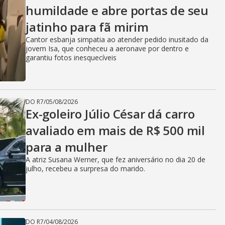
humildade e abre portas de seu
jatinho para fã mirim
Cantor esbanja simpatia ao atender pedido inusitado da
jovem Isa, que conheceu a aeronave por dentro e
garantiu fotos inesquecíveis
DO R7
/
05/08/2026
Ex-goleiro Júlio César dá carro
avaliado em mais de R$ 500 mil
para a mulher
A atriz Susana Werner, que fez aniversário no dia 20 de
julho, recebeu a surpresa do marido.
DO R7
/
04/08/2026