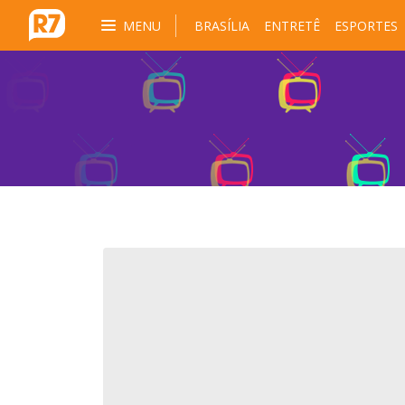
MENU
BRASÍLIA
ENTRETÊ
ESPORTES