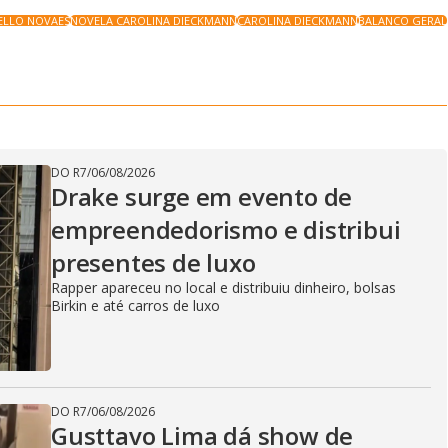
ELLO NOVAES
NOVELA CAROLINA DIECKMANN
CAROLINA DIECKMANN
BALANCO GERAL
DO R7
/
06/08/2026
Drake surge em evento de
empreendedorismo e distribui
presentes de luxo
Rapper apareceu no local e distribuiu dinheiro, bolsas
Birkin e até carros de luxo
DO R7
/
06/08/2026
Gusttavo Lima dá show de