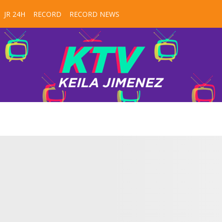
JR 24H
RECORD
RECORD NEWS