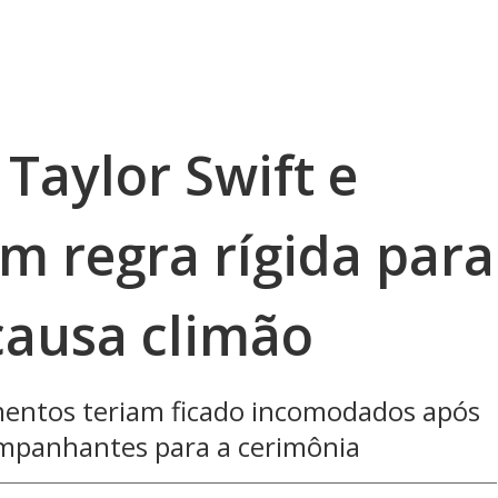
Taylor Swift e
em regra rígida para
causa climão
entos teriam ficado incomodados após
ompanhantes para a cerimônia