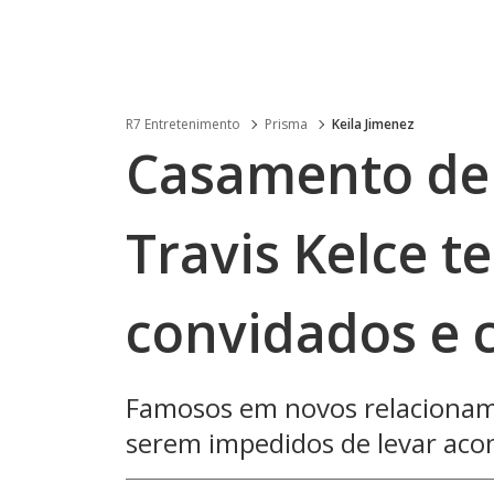
R7 Entretenimento
Prisma
Keila Jimenez
Casamento de 
Travis Kelce t
convidados e 
Famosos em novos relacionam
serem impedidos de levar ac