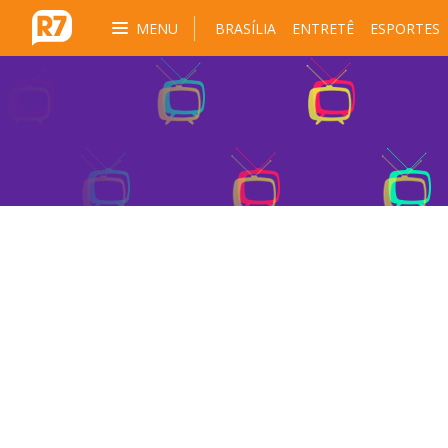
MENU
BRASÍLIA
ENTRETÊ
ESPORTES