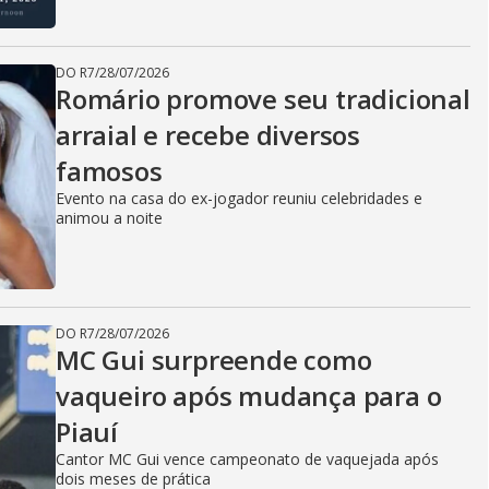
DO R7
/
28/07/2026
Romário promove seu tradicional
arraial e recebe diversos
famosos
Evento na casa do ex-jogador reuniu celebridades e
animou a noite
DO R7
/
28/07/2026
MC Gui surpreende como
vaqueiro após mudança para o
Piauí
Cantor MC Gui vence campeonato de vaquejada após
dois meses de prática