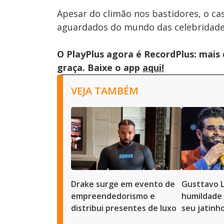
Apesar do climão nos bastidores, o 
aguardados do mundo das celebridade
O PlayPlus agora é RecordPlus: mais
graça. Baixe o app
aqui!
VEJA TAMBÉM
Drake surge em evento de
Gusttavo 
empreendedorismo e
humildade 
distribui presentes de luxo
seu jatinh