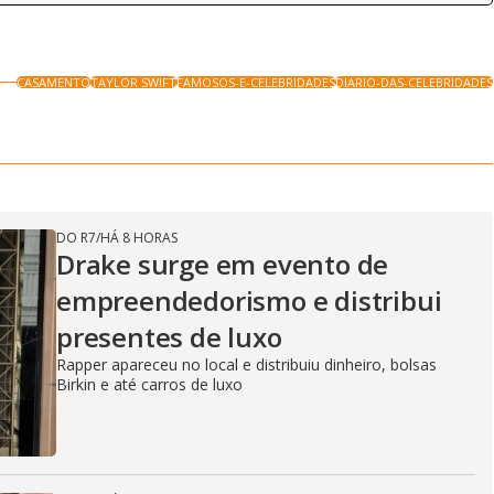
CASAMENTO
TAYLOR SWIFT
FAMOSOS-E-CELEBRIDADES
DIARIO-DAS-CELEBRIDADES
DO R7
/
HÁ 8 HORAS
Drake surge em evento de
empreendedorismo e distribui
presentes de luxo
Rapper apareceu no local e distribuiu dinheiro, bolsas
Birkin e até carros de luxo