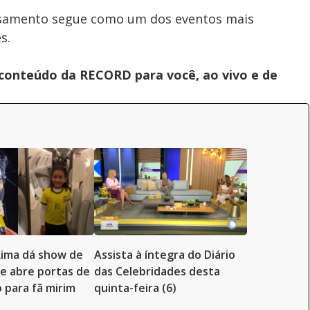
casamento segue como um dos eventos mais
s.
 conteúdo da RECORD para você, ao vivo e de
Lima dá show de
Assista à íntegra do Diário
e abre portas de
das Celebridades desta
o para fã mirim
quinta-feira (6)