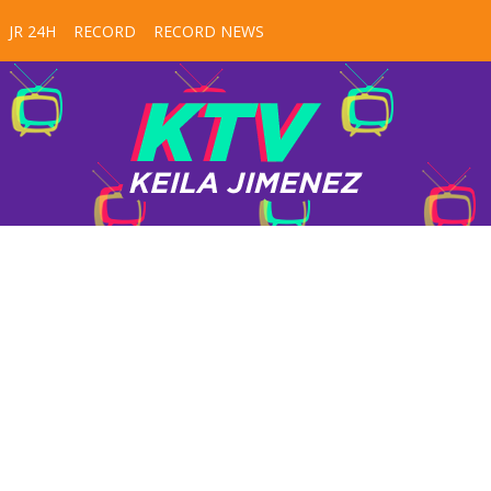
JR 24H
RECORD
RECORD NEWS