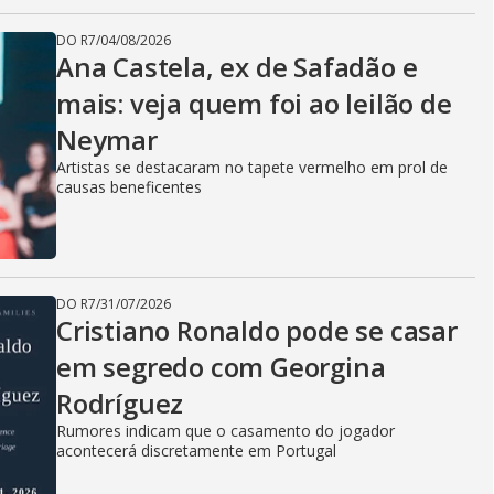
DO R7
/
04/08/2026
Ana Castela, ex de Safadão e
mais: veja quem foi ao leilão de
Neymar
Artistas se destacaram no tapete vermelho em prol de
causas beneficentes
DO R7
/
31/07/2026
Cristiano Ronaldo pode se casar
em segredo com Georgina
Rodríguez
Rumores indicam que o casamento do jogador
acontecerá discretamente em Portugal