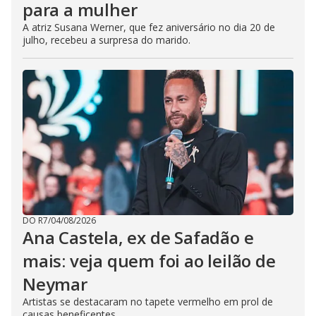
para a mulher
A atriz Susana Werner, que fez aniversário no dia 20 de
julho, recebeu a surpresa do marido.
DO R7
/
04/08/2026
Ana Castela, ex de Safadão e
mais: veja quem foi ao leilão de
Neymar
Artistas se destacaram no tapete vermelho em prol de
causas beneficentes