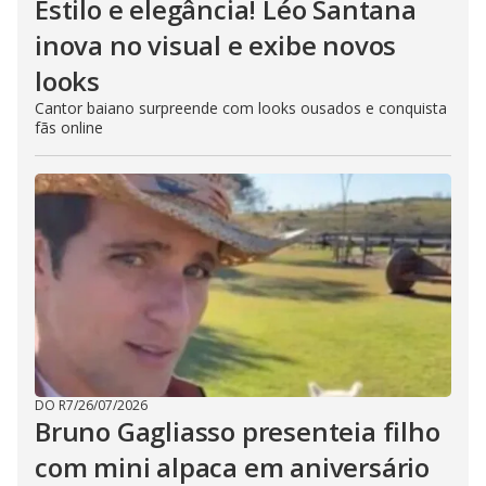
Estilo e elegância! Léo Santana
inova no visual e exibe novos
looks
Cantor baiano surpreende com looks ousados e conquista
fãs online
DO R7
/
26/07/2026
Bruno Gagliasso presenteia filho
com mini alpaca em aniversário