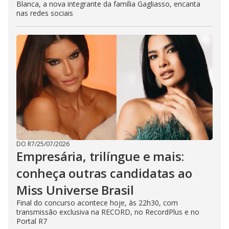
Blanca, a nova integrante da família Gagliasso, encanta
nas redes sociais
DO R7
/
25/07/2026
Empresária, trilíngue e mais:
conheça outras candidatas ao
Miss Universe Brasil
Final do concurso acontece hoje, às 22h30, com
transmissão exclusiva na RECORD, no RecordPlus e no
Portal R7