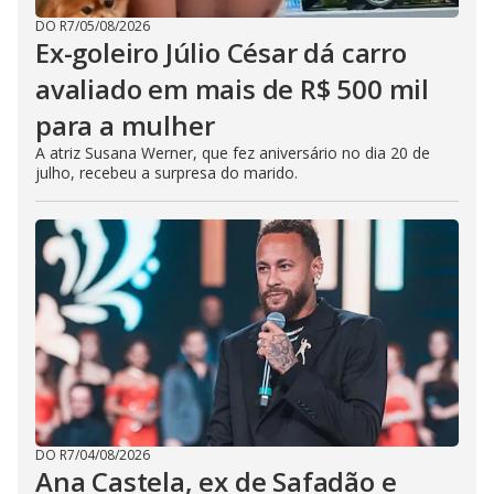
DO R7
/
05/08/2026
Ex-goleiro Júlio César dá carro
avaliado em mais de R$ 500 mil
para a mulher
A atriz Susana Werner, que fez aniversário no dia 20 de
julho, recebeu a surpresa do marido.
DO R7
/
04/08/2026
Ana Castela, ex de Safadão e