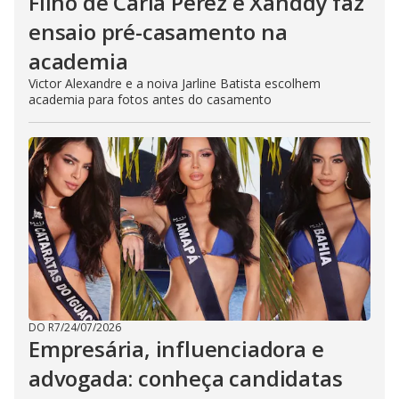
Filho de Carla Perez e Xanddy faz
ensaio pré-casamento na
academia
Victor Alexandre e a noiva Jarline Batista escolhem
academia para fotos antes do casamento
DO R7
/
24/07/2026
Empresária, influenciadora e
advogada: conheça candidatas