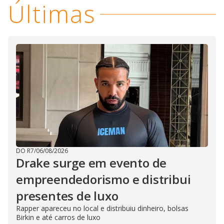
Últimas
DO R7
/
06/08/2026
Drake surge em evento de
empreendedorismo e distribui
presentes de luxo
Rapper apareceu no local e distribuiu dinheiro, bolsas
Birkin e até carros de luxo