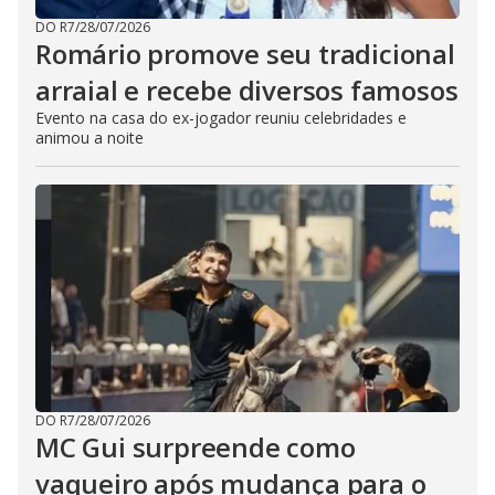
DO R7
/
28/07/2026
Romário promove seu tradicional
arraial e recebe diversos famosos
Evento na casa do ex-jogador reuniu celebridades e
animou a noite
DO R7
/
28/07/2026
MC Gui surpreende como
vaqueiro após mudança para o