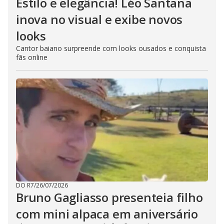
Estilo e elegância! Léo Santana
inova no visual e exibe novos
looks
Cantor baiano surpreende com looks ousados e conquista
fãs online
DO R7
/
26/07/2026
Bruno Gagliasso presenteia filho
com mini alpaca em aniversário