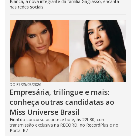
Blanca, a nova integrante da família Gagliasso, encanta
nas redes sociais
DO R7
/
25/07/2026
Empresária, trilíngue e mais:
conheça outras candidatas ao
Miss Universe Brasil
Final do concurso acontece hoje, às 22h30, com
transmissão exclusiva na RECORD, no RecordPlus e no
Portal R7