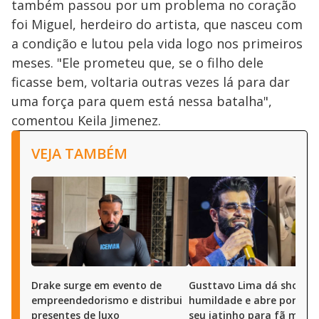
também passou por um problema no coração
foi Miguel, herdeiro do artista, que nasceu com
a condição e lutou pela vida logo nos primeiros
meses. "Ele prometeu que, se o filho dele
ficasse bem, voltaria outras vezes lá para dar
uma força para quem está nessa batalha",
comentou Keila Jimenez.
VEJA TAMBÉM
Drake surge em evento de
Gusttavo Lima dá show d
empreendedorismo e distribui
humildade e abre portas 
presentes de luxo
seu jatinho para fã mirim