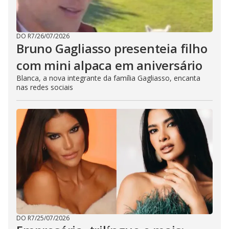
DO R7
/
26/07/2026
Bruno Gagliasso presenteia filho
com mini alpaca em aniversário
Blanca, a nova integrante da família Gagliasso, encanta
nas redes sociais
DO R7
/
25/07/2026