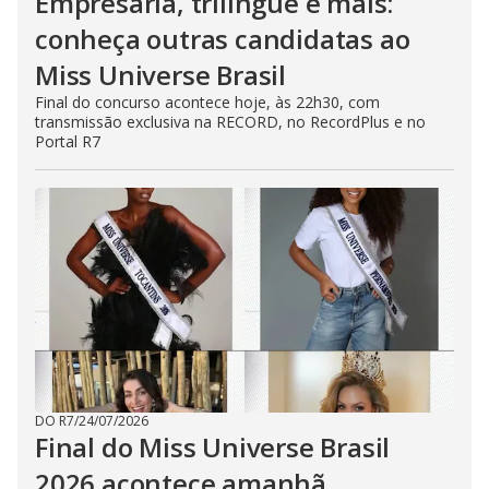
Empresária, trilíngue e mais:
conheça outras candidatas ao
Miss Universe Brasil
Final do concurso acontece hoje, às 22h30, com
transmissão exclusiva na RECORD, no RecordPlus e no
Portal R7
DO R7
/
24/07/2026
Final do Miss Universe Brasil
2026 acontece amanhã