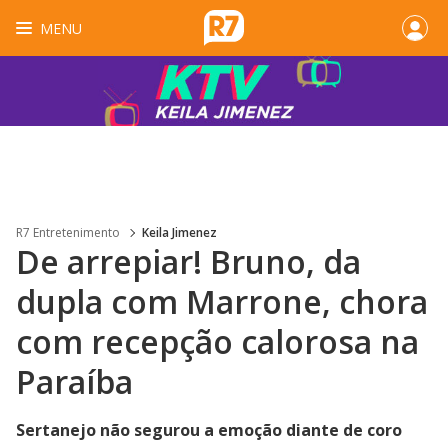
MENU
R7 Entretenimento
Keila Jimenez
De arrepiar! Bruno, da
dupla com Marrone, chora
com recepção calorosa na
Paraíba
Sertanejo não segurou a emoção diante de coro