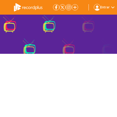
Entrar