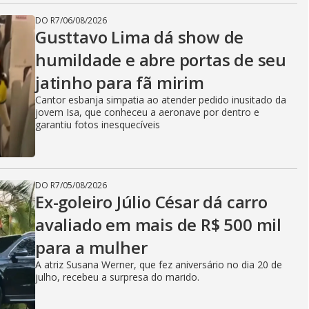
DO R7
/
06/08/2026
Gusttavo Lima dá show de
humildade e abre portas de seu
jatinho para fã mirim
Cantor esbanja simpatia ao atender pedido inusitado da
jovem Isa, que conheceu a aeronave por dentro e
garantiu fotos inesquecíveis
DO R7
/
05/08/2026
Ex-goleiro Júlio César dá carro
avaliado em mais de R$ 500 mil
para a mulher
A atriz Susana Werner, que fez aniversário no dia 20 de
julho, recebeu a surpresa do marido.