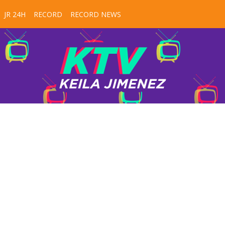
JR 24H
RECORD
RECORD NEWS