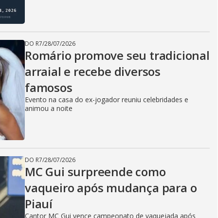
DO R7
/
28/07/2026
Romário promove seu tradicional
arraial e recebe diversos
famosos
Evento na casa do ex-jogador reuniu celebridades e
animou a noite
DO R7
/
28/07/2026
MC Gui surpreende como
vaqueiro após mudança para o
Piauí
Cantor MC Gui vence campeonato de vaquejada após