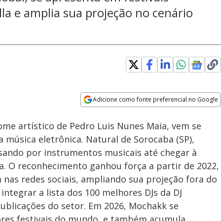
la e amplia sua projeção no cenário
Adicione como fonte preferencial no Google
Subtitles
Velocidade
Opens in new window
ome artístico de Pedro Luis Nunes Maia, vem se
 música eletrônica. Natural de Sorocaba (SP),
assando por instrumentos musicais até chegar à
a. O reconhecimento ganhou força a partir de 2022,
nas redes sociais, ampliando sua projeção fora do
 integrar a lista dos 100 melhores DJs da DJ
ublicações do setor. Em 2026, Mochakk se
ores festivais do mundo, e também acumula