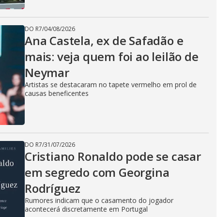
DO R7
/
04/08/2026
Ana Castela, ex de Safadão e
mais: veja quem foi ao leilão de
Neymar
Artistas se destacaram no tapete vermelho em prol de
causas beneficentes
DO R7
/
31/07/2026
Cristiano Ronaldo pode se casar
em segredo com Georgina
Rodríguez
Rumores indicam que o casamento do jogador
acontecerá discretamente em Portugal