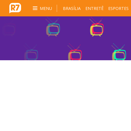
MENU
BRASÍLIA
ENTRETÊ
ESPORTES