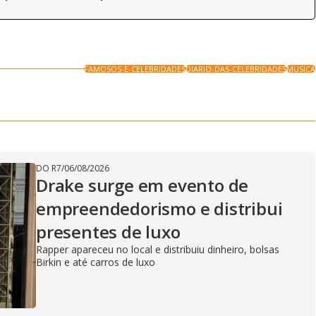
FAMOSOS-E-CELEBRIDADES
DIARIO-DAS-CELEBRIDADES
MUSICA
DO R7
/
06/08/2026
Drake surge em evento de
empreendedorismo e distribui
presentes de luxo
Rapper apareceu no local e distribuiu dinheiro, bolsas
Birkin e até carros de luxo