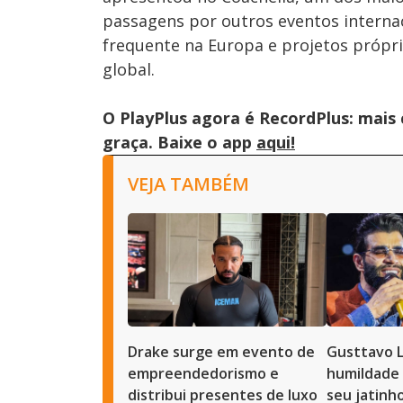
passagens por outros eventos internaci
frequente na Europa e projetos própri
global.
O PlayPlus agora é RecordPlus: mais
graça. Baixe o app
aqui!
VEJA TAMBÉM
Drake surge em evento de
Gusttavo 
empreendedorismo e
humildade 
distribui presentes de luxo
seu jatinh