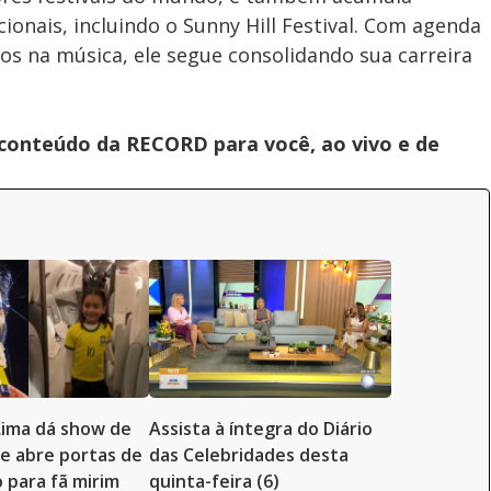
onais, incluindo o Sunny Hill Festival. Com agenda
os na música, ele segue consolidando sua carreira
 conteúdo da RECORD para você, ao vivo e de
Lima dá show de
Assista à íntegra do Diário
e abre portas de
das Celebridades desta
o para fã mirim
quinta-feira (6)