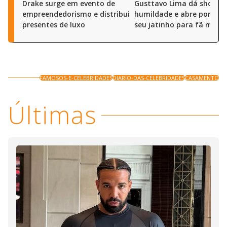
Drake surge em evento de
Gusttavo Lima dá show d
empreendedorismo e distribui
humildade e abre portas 
presentes de luxo
seu jatinho para fã mirim
FAMOSOS-E-CELEBRIDADES
DIARIO-DAS-CELEBRIDADES
CASAMENTO
Últimas