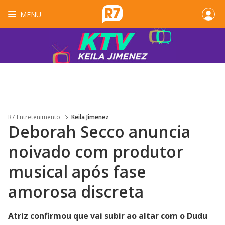
MENU
R7 Entretenimento
Keila Jimenez
Deborah Secco anuncia
noivado com produtor
musical após fase
amorosa discreta
Atriz confirmou que vai subir ao altar com o Dudu