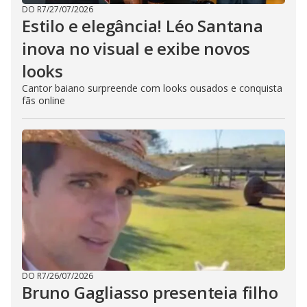
DO R7
/
27/07/2026
Estilo e elegância! Léo Santana
inova no visual e exibe novos
looks
Cantor baiano surpreende com looks ousados e conquista
fãs online
DO R7
/
26/07/2026
Bruno Gagliasso presenteia filho