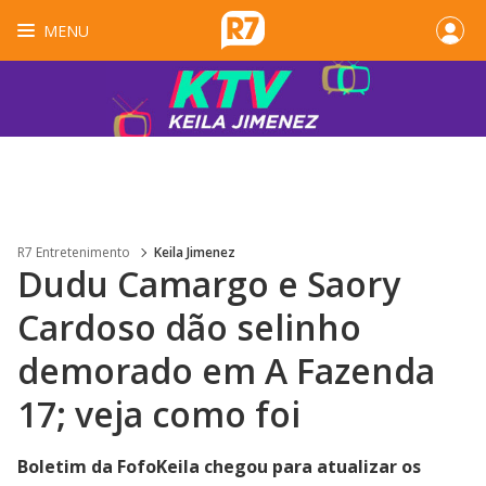
MENU
R7 Entretenimento
Keila Jimenez
Dudu Camargo e Saory
Cardoso dão selinho
demorado em A Fazenda
17; veja como foi
Boletim da FofoKeila chegou para atualizar os