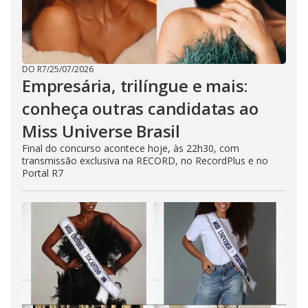
DO R7
/
25/07/2026
Empresária, trilíngue e mais:
conheça outras candidatas ao
Miss Universe Brasil
Final do concurso acontece hoje, às 22h30, com
transmissão exclusiva na RECORD, no RecordPlus e no
Portal R7