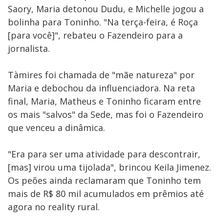
Saory, Maria detonou Dudu, e Michelle jogou a
bolinha para Toninho. "Na terça-feira, é Roça
[para você]", rebateu o Fazendeiro para a
jornalista.
Tàmires foi chamada de "mãe natureza" por
Maria e debochou da influenciadora. Na reta
final, Maria, Matheus e Toninho ficaram entre
os mais "salvos" da Sede, mas foi o Fazendeiro
que venceu a dinâmica.
"Era para ser uma atividade para descontrair,
[mas] virou uma tijolada", brincou Keila Jimenez.
Os peões ainda reclamaram que Toninho tem
mais de R$ 80 mil acumulados em prêmios até
agora no reality rural.