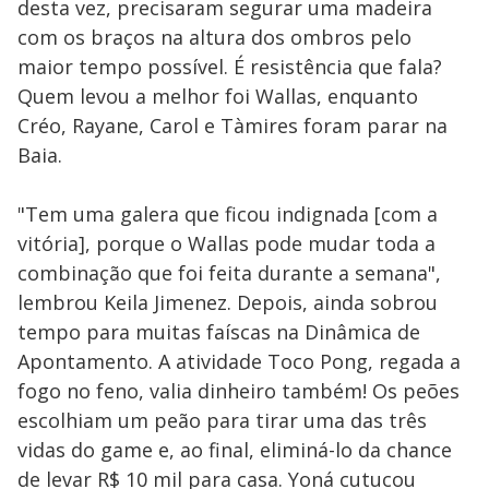
desta vez, precisaram segurar uma madeira
com os braços na altura dos ombros pelo
maior tempo possível. É resistência que fala?
Quem levou a melhor foi Wallas, enquanto
Créo, Rayane, Carol e Tàmires foram parar na
Baia.
"Tem uma galera que ficou indignada [com a
vitória], porque o Wallas pode mudar toda a
combinação que foi feita durante a semana",
lembrou Keila Jimenez. Depois, ainda sobrou
tempo para muitas faíscas na Dinâmica de
Apontamento. A atividade Toco Pong, regada a
fogo no feno, valia dinheiro também! Os peões
escolhiam um peão para tirar uma das três
vidas do game e, ao final, eliminá-lo da chance
de levar R$ 10 mil para casa. Yoná cutucou