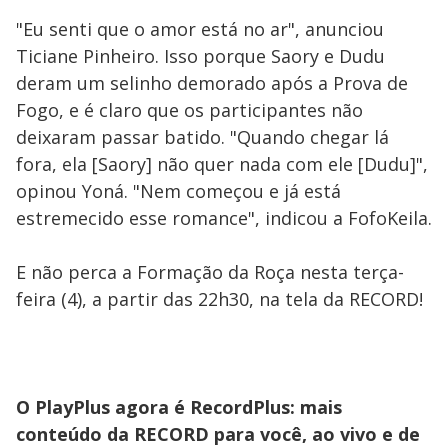
"Eu senti que o amor está no ar", anunciou
Ticiane Pinheiro. Isso porque Saory e Dudu
deram um selinho demorado após a Prova de
Fogo, e é claro que os participantes não
deixaram passar batido. "Quando chegar lá
fora, ela [Saory] não quer nada com ele [Dudu]",
opinou Yoná. "Nem começou e já está
estremecido esse romance", indicou a FofoKeila.
E não perca a Formação da Roça nesta terça-
feira (4), a partir das 22h30, na tela da RECORD!
O PlayPlus agora é RecordPlus: mais
conteúdo da RECORD para você, ao vivo e de