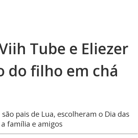
iih Tube e Eliezer
 do filho em chá
á são pais de Lua, escolheram o Dia das
a família e amigos