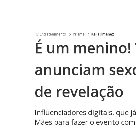
R7 Entretenimento
Prisma
Keila Jimenez
É um menino! V
anunciam sexo
de revelação
Influenciadores digitais, que j
Mães para fazer o evento com 