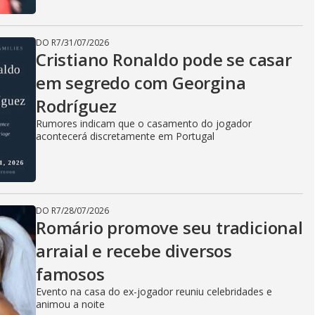
DO R7
/
31/07/2026
Cristiano Ronaldo pode se casar
em segredo com Georgina
Rodríguez
Rumores indicam que o casamento do jogador
acontecerá discretamente em Portugal
DO R7
/
28/07/2026
Romário promove seu tradicional
arraial e recebe diversos
famosos
Evento na casa do ex-jogador reuniu celebridades e
animou a noite