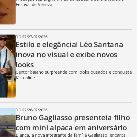
Festival de Veneza
DO R7
/
27/07/2026
Estilo e elegância! Léo Santana
inova no visual e exibe novos
looks
Cantor baiano surpreende com looks ousados e conquista
fãs online
DO R7
/
26/07/2026
Bruno Gagliasso presenteia filho
com mini alpaca em aniversário
Blanca, a nova integrante da família Gagliasso, encanta