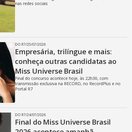
nas redes sociais
DO R7
/
25/07/2026
Empresária, trilíngue e mais:
conheça outras candidatas ao
Miss Universe Brasil
Final do concurso acontece hoje, às 22h30, com
transmissão exclusiva na RECORD, no RecordPlus e no
Portal R7
DO R7
/
24/07/2026
Final do Miss Universe Brasil
2026 acontece amanhã