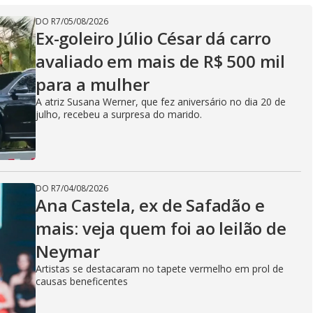
DO R7
/
05/08/2026
Ex-goleiro Júlio César dá carro
avaliado em mais de R$ 500 mil
para a mulher
A atriz Susana Werner, que fez aniversário no dia 20 de
julho, recebeu a surpresa do marido.
DO R7
/
04/08/2026
Ana Castela, ex de Safadão e
mais: veja quem foi ao leilão de
Neymar
Artistas se destacaram no tapete vermelho em prol de
causas beneficentes