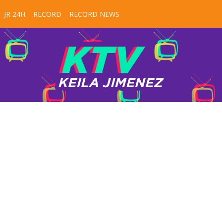
JR 24H
RECORD
RECORD NEWS