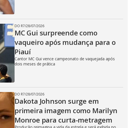
DO R7
/
28/07/2026
MC Gui surpreende como
vaqueiro após mudança para o
Piauí
Cantor MC Gui vence campeonato de vaquejada após
dois meses de prática
DO R7
/
28/07/2026
Dakota Johnson surge em
primeira imagem como Marilyn
Monroe para curta-metragem
Produção reimagina a vida da estrela e será exibida no