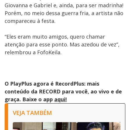
Giovanna e Gabriel e, ainda, para ser madrinha!
Porém, no meio dessa guerra fria, a artista não
compareceu à festa.
“Eles eram muito amigos, quero chamar
atenção para esse ponto. Mas azedou de vez”,
relembrou a FofoKeila.
O PlayPlus agora é RecordPlus: mais
conteúdo da RECORD para você, ao vivo e de
graça. Baixe o app
aqui!
VEJA TAMBÉM