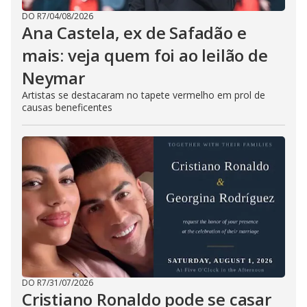
DO R7
/
04/08/2026
Ana Castela, ex de Safadão e
mais: veja quem foi ao leilão de
Neymar
Artistas se destacaram no tapete vermelho em prol de
causas beneficentes
DO R7
/
31/07/2026
Cristiano Ronaldo pode se casar