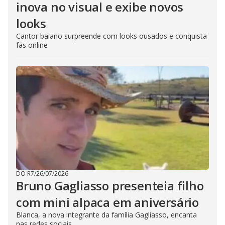
inova no visual e exibe novos
looks
Cantor baiano surpreende com looks ousados e conquista
fãs online
DO R7
/
26/07/2026
Bruno Gagliasso presenteia filho
com mini alpaca em aniversário
Blanca, a nova integrante da família Gagliasso, encanta
nas redes sociais