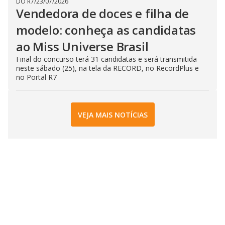
DO R7
/
23/07/2026
Vendedora de doces e filha de
modelo: conheça as candidatas
ao Miss Universe Brasil
Final do concurso terá 31 candidatas e será transmitida
neste sábado (25), na tela da RECORD, no RecordPlus e
no Portal R7
VEJA MAIS NOTÍCIAS