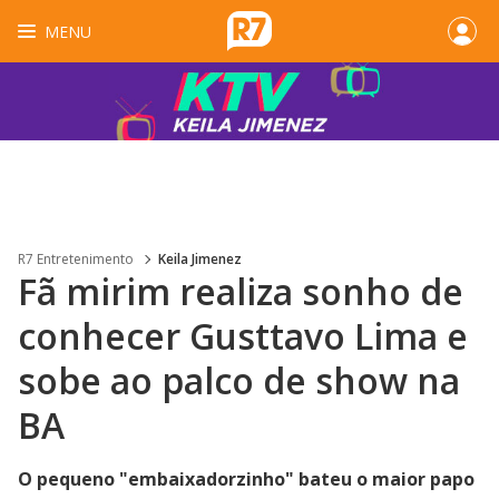
MENU
R7 Entretenimento
Keila Jimenez
Fã mirim realiza sonho de
conhecer Gusttavo Lima e
sobe ao palco de show na
BA
O pequeno "embaixadorzinho" bateu o maior papo