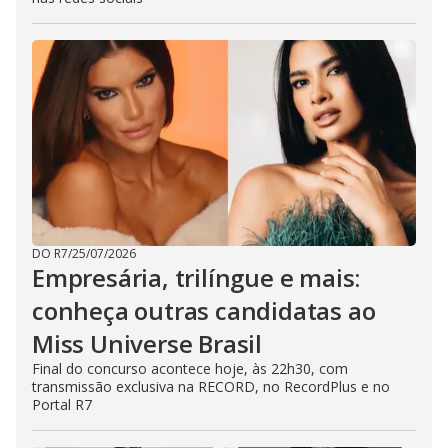
DO R7
/
25/07/2026
Empresária, trilíngue e mais:
conheça outras candidatas ao
Miss Universe Brasil
Final do concurso acontece hoje, às 22h30, com
transmissão exclusiva na RECORD, no RecordPlus e no
Portal R7