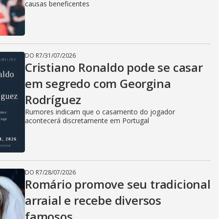
causas beneficentes
DO R7
/
31/07/2026
Cristiano Ronaldo pode se casar
em segredo com Georgina
Rodríguez
Rumores indicam que o casamento do jogador
acontecerá discretamente em Portugal
DO R7
/
28/07/2026
Romário promove seu tradicional
arraial e recebe diversos
famosos