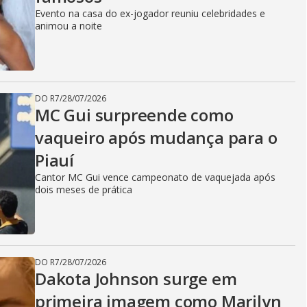
Evento na casa do ex-jogador reuniu celebridades e
animou a noite
DO R7
/
28/07/2026
MC Gui surpreende como
vaqueiro após mudança para o
Piauí
Cantor MC Gui vence campeonato de vaquejada após
dois meses de prática
DO R7
/
28/07/2026
Dakota Johnson surge em
primeira imagem como Marilyn