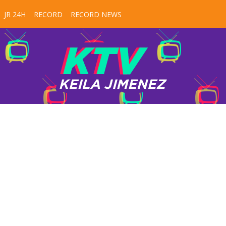
JR 24H
RECORD
RECORD NEWS