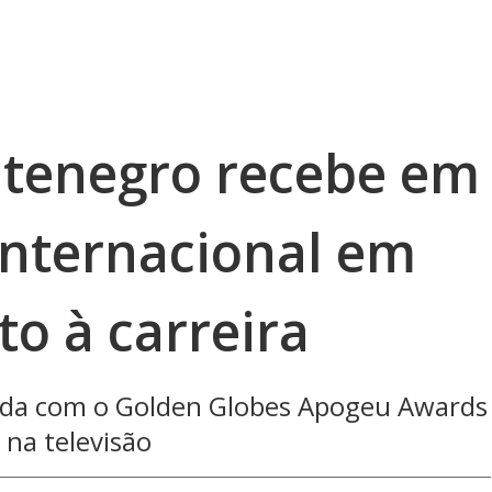
tenegro recebe em
nternacional em
o à carreira
eada com o Golden Globes Apogeu Awards
 na televisão