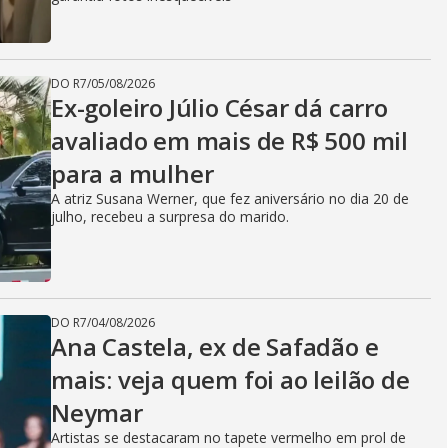
DO R7
/
05/08/2026
Ex-goleiro Júlio César dá carro
avaliado em mais de R$ 500 mil
para a mulher
A atriz Susana Werner, que fez aniversário no dia 20 de
julho, recebeu a surpresa do marido.
DO R7
/
04/08/2026
Ana Castela, ex de Safadão e
mais: veja quem foi ao leilão de
Neymar
Artistas se destacaram no tapete vermelho em prol de