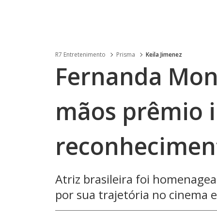
R7 Entretenimento
Prisma
Keila Jimenez
Fernanda Mon
mãos prêmio i
reconheciment
Atriz brasileira foi homenag
por sua trajetória no cinema e