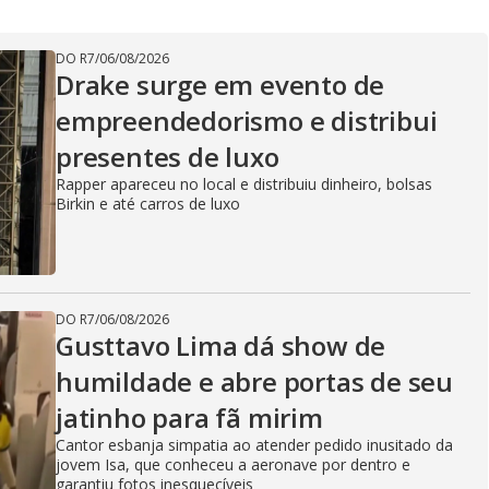
DO R7
/
06/08/2026
Drake surge em evento de
empreendedorismo e distribui
presentes de luxo
Rapper apareceu no local e distribuiu dinheiro, bolsas
Birkin e até carros de luxo
DO R7
/
06/08/2026
Gusttavo Lima dá show de
humildade e abre portas de seu
jatinho para fã mirim
Cantor esbanja simpatia ao atender pedido inusitado da
jovem Isa, que conheceu a aeronave por dentro e
garantiu fotos inesquecíveis