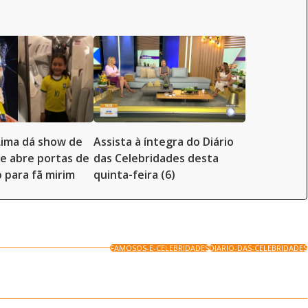
Lima dá show de
Assista à íntegra do Diário
e abre portas de
das Celebridades desta
o para fã mirim
quinta-feira (6)
FAMOSOS-E-CELEBRIDADES
DIARIO-DAS-CELEBRIDADES