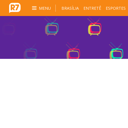
MENU
BRASÍLIA
ENTRETÊ
ESPORTES