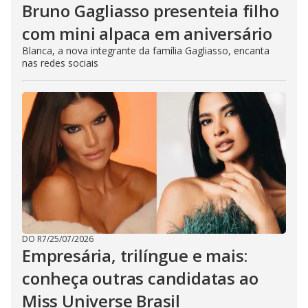
Bruno Gagliasso presenteia filho
com mini alpaca em aniversário
Blanca, a nova integrante da família Gagliasso, encanta
nas redes sociais
DO R7
/
25/07/2026
Empresária, trilíngue e mais:
conheça outras candidatas ao
Miss Universe Brasil