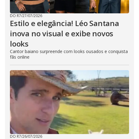
DO R7
/
27/07/2026
Estilo e elegância! Léo Santana
inova no visual e exibe novos
looks
Cantor baiano surpreende com looks ousados e conquista
fãs online
DO R7
/
26/07/2026