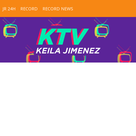
JR 24H
RECORD
RECORD NEWS