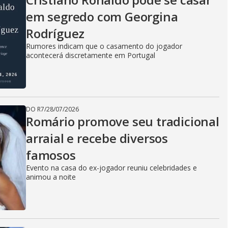
em segredo com Georgina
Rodríguez
Rumores indicam que o casamento do jogador
acontecerá discretamente em Portugal
DO R7
/
28/07/2026
Romário promove seu tradicional
arraial e recebe diversos
famosos
Evento na casa do ex-jogador reuniu celebridades e
animou a noite