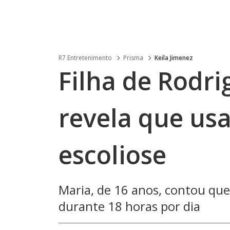
R7 Entretenimento
Prisma
Keila Jimenez
Filha de Rodri
revela que usa
escoliose
Maria, de 16 anos, contou que 
durante 18 horas por dia