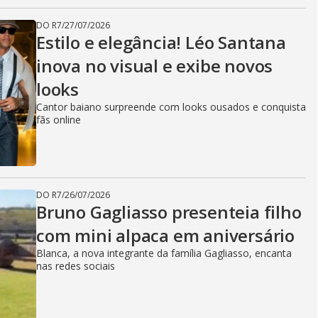
DO R7
/
27/07/2026
Estilo e elegância! Léo Santana
inova no visual e exibe novos
looks
Cantor baiano surpreende com looks ousados e conquista
fãs online
DO R7
/
26/07/2026
Bruno Gagliasso presenteia filho
com mini alpaca em aniversário
Blanca, a nova integrante da família Gagliasso, encanta
nas redes sociais