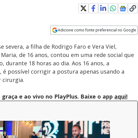
Adicione como fonte preferencial no Google
Subtitles
Velocidade
Opens in new window
 severa, a filha de Rodrigo Faro e Vera Viel,
 Maria, de 16 anos, contou em uma rede social que
, durante 18 horas ao dia. Aos 16 anos, a
 é possível corrigir a postura apenas usando a
cirurgia.
graça e ao vivo no PlayPlus. Baixe o app
aqui!