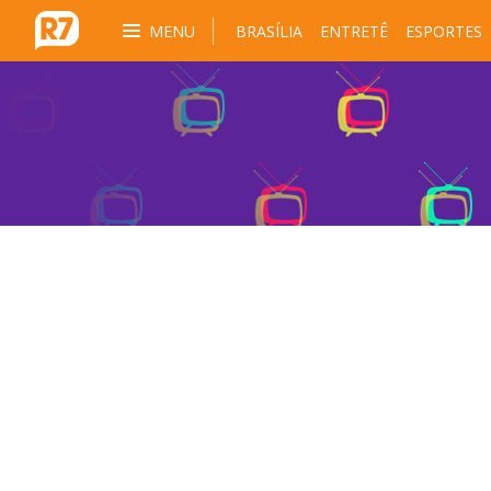
MENU
BRASÍLIA
ENTRETÊ
ESPORTES