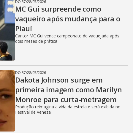
DO R7
/
28/07/2026
MC Gui surpreende como
vaqueiro após mudança para o
Piauí
Cantor MC Gui vence campeonato de vaquejada após
dois meses de prática
DO R7
/
28/07/2026
Dakota Johnson surge em
primeira imagem como Marilyn
Monroe para curta-metragem
Produção reimagina a vida da estrela e será exibida no
Festival de Veneza