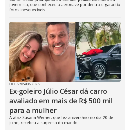
jovem Isa, que conheceu a aeronave por dentro e garantiu
fotos inesquecíveis
DO R7
/
05/08/2026
Ex-goleiro Júlio César dá carro
avaliado em mais de R$ 500 mil
para a mulher
A atriz Susana Werner, que fez aniversário no dia 20 de
julho, recebeu a surpresa do marido.