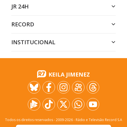
JR 24H
RECORD
INSTITUCIONAL
KEILA JIMENEZ
Todos os direitos reservados - 2009-
2026
- Rádio e Televisão Record S.A