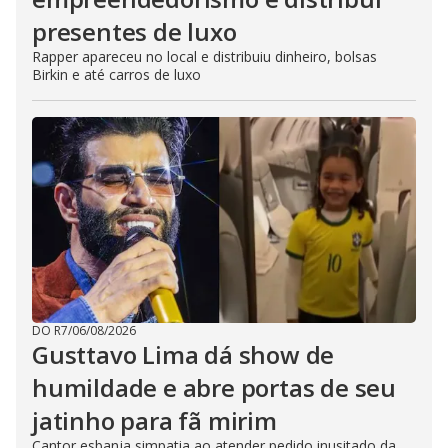
presentes de luxo
Rapper apareceu no local e distribuiu dinheiro, bolsas
Birkin e até carros de luxo
DO R7
/
06/08/2026
Gusttavo Lima dá show de
humildade e abre portas de seu
jatinho para fã mirim
Cantor esbanja simpatia ao atender pedido inusitado da