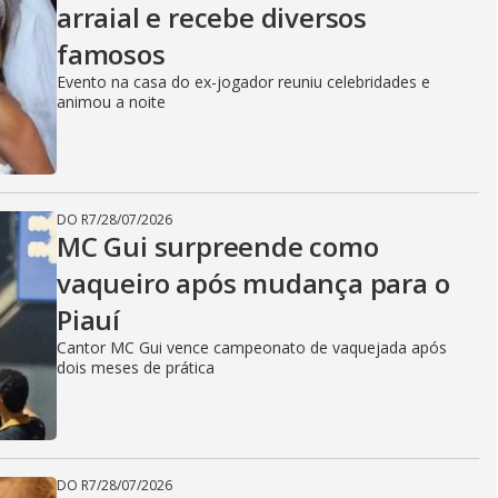
arraial e recebe diversos
famosos
Evento na casa do ex-jogador reuniu celebridades e
animou a noite
DO R7
/
28/07/2026
MC Gui surpreende como
vaqueiro após mudança para o
Piauí
Cantor MC Gui vence campeonato de vaquejada após
dois meses de prática
DO R7
/
28/07/2026