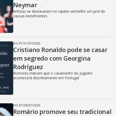
Neymar
Artistas se destacaram no tapete vermelho em prol de
causas beneficentes
DO R7
/
31/07/2026
Cristiano Ronaldo pode se casar
em segredo com Georgina
Rodríguez
Rumores indicam que o casamento do jogador
acontecerá discretamente em Portugal
DO R7
/
28/07/2026
Romário promove seu tradicional