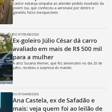
Cantor esbanja simpatia ao atender pedido inusitado da
jovem Isa, que conheceu a aeronave por dentro e
garantiu fotos inesquecíveis
DO R7
/
05/08/2026
Ex-goleiro Júlio César dá carro
avaliado em mais de R$ 500 mil
para a mulher
A atriz Susana Werner, que fez aniversário no dia 20 de
julho, recebeu a surpresa do marido.
DO R7
/
04/08/2026
Ana Castela, ex de Safadão e
mais: veja quem foi ao leilão de