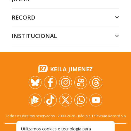
RECORD
INSTITUCIONAL
KEILA JIMENEZ
Todos os direitos reservados - 2009-
2026
- Rádio e Televisão Record S.A
Utilizamos cookies e tecnologia para