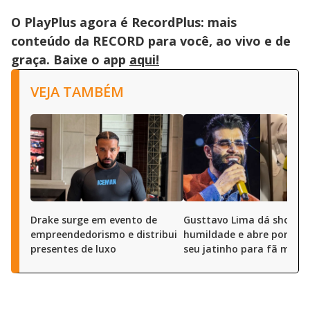
O PlayPlus agora é RecordPlus: mais
conteúdo da RECORD para você, ao vivo e de
graça. Baixe o app
aqui!
VEJA TAMBÉM
Drake surge em evento de
Gusttavo Lima dá show d
empreendedorismo e distribui
humildade e abre portas 
presentes de luxo
seu jatinho para fã mirim