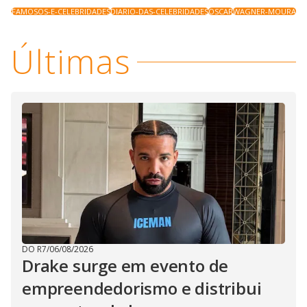
FAMOSOS-E-CELEBRIDADES
DIARIO-DAS-CELEBRIDADES
OSCAR
WAGNER-MOURA
Últimas
DO R7
/
06/08/2026
Drake surge em evento de
empreendedorismo e distribui