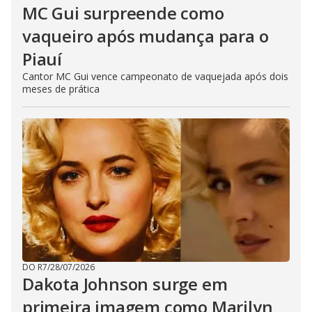
MC Gui surpreende como
vaqueiro após mudança para o
Piauí
Cantor MC Gui vence campeonato de vaquejada após dois
meses de prática
DO R7
/
28/07/2026
Dakota Johnson surge em
primeira imagem como Marilyn