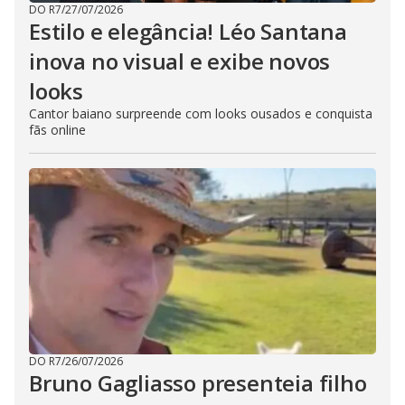
DO R7
/
27/07/2026
Estilo e elegância! Léo Santana
inova no visual e exibe novos
looks
Cantor baiano surpreende com looks ousados e conquista
fãs online
DO R7
/
26/07/2026
Bruno Gagliasso presenteia filho