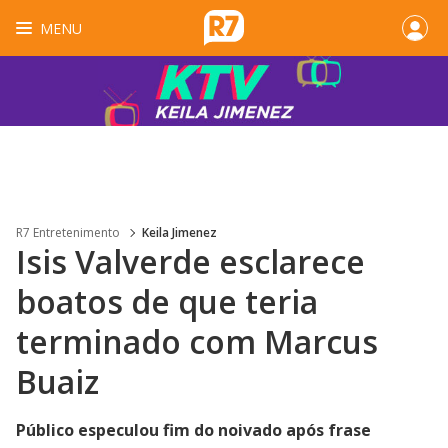
MENU
R7 Entretenimento
Keila Jimenez
Isis Valverde esclarece
boatos de que teria
terminado com Marcus
Buaiz
Público especulou fim do noivado após frase