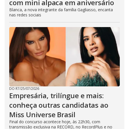
com mini alpaca em aniversário
Blanca, a nova integrante da família Gagliasso, encanta
nas redes sociais
DO R7
/
25/07/2026
Empresária, trilíngue e mais:
conheça outras candidatas ao
Miss Universe Brasil
Final do concurso acontece hoje, às 22h30, com
transmissão exclusiva na RECORD, no RecordPlus e no