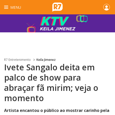
MENU
R7 Entretenimento
Keila Jimenez
Ivete Sangalo deita em
palco de show para
abraçar fã mirim; veja o
momento
Artista encantou o público ao mostrar carinho pela