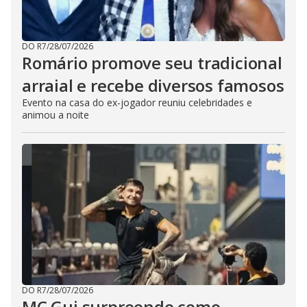
DO R7
/
28/07/2026
Romário promove seu tradicional
arraial e recebe diversos famosos
Evento na casa do ex-jogador reuniu celebridades e
animou a noite
DO R7
/
28/07/2026
MC Gui surpreende como