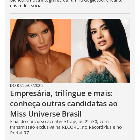
nas redes sociais
DO R7
/
25/07/2026
Empresária, trilíngue e mais:
conheça outras candidatas ao
Miss Universe Brasil
Final do concurso acontece hoje, às 22h30, com
transmissão exclusiva na RECORD, no RecordPlus e no
Portal R7