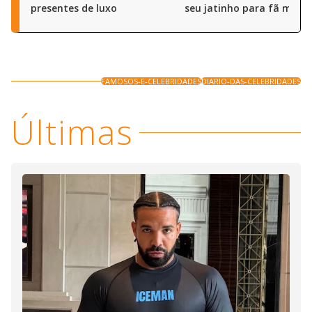
presentes de luxo
seu jatinho para fã mirim
FAMOSOS-E-CELEBRIDADES
DIARIO-DAS-CELEBRIDADES
Últimas