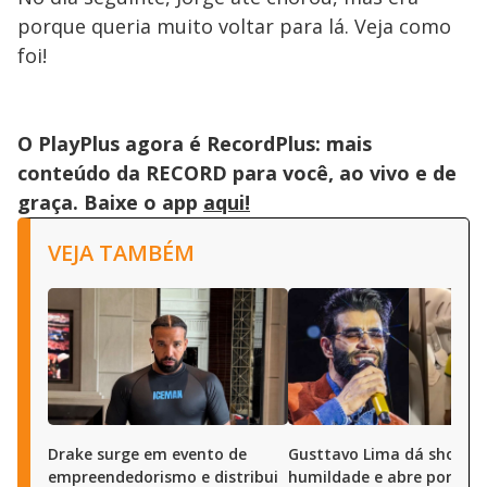
porque queria muito voltar para lá. Veja como
foi!
O PlayPlus agora é RecordPlus: mais
conteúdo da RECORD para você, ao vivo e de
graça. Baixe o app
aqui!
VEJA TAMBÉM
Drake surge em evento de
Gusttavo Lima dá show d
empreendedorismo e distribui
humildade e abre portas 