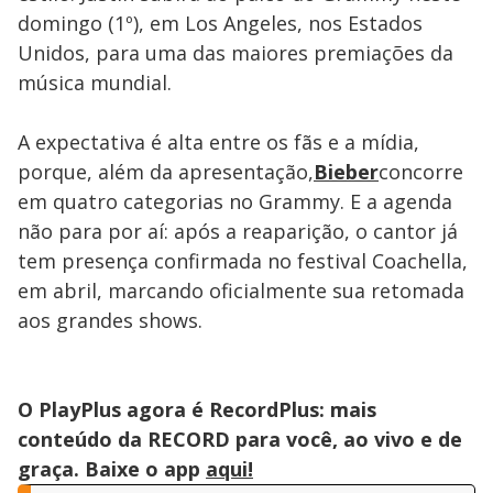
domingo (1º), em Los Angeles, nos Estados
Unidos, para uma das maiores premiações da
música mundial.
A expectativa é alta entre os fãs e a mídia,
porque, além da apresentação,
Bieber
concorre
em quatro categorias no Grammy. E a agenda
não para por aí: após a reaparição, o cantor já
tem presença confirmada no festival Coachella,
em abril, marcando oficialmente sua retomada
aos grandes shows.
O PlayPlus agora é RecordPlus: mais
conteúdo da RECORD para você, ao vivo e de
graça. Baixe o app
aqui!