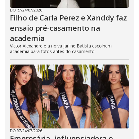
DO R7
/
24/07/2026
Filho de Carla Perez e Xanddy faz
ensaio pré-casamento na
academia
Victor Alexandre e a noiva Jarline Batista escolhem
academia para fotos antes do casamento
DO R7
/
24/07/2026
Empresária, influenciadora e