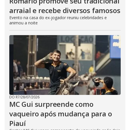
Romário promove seu tradicional
arraial e recebe diversos famosos
Evento na casa do ex-jogador reuniu celebridades e
animou a noite
DO R7
/
28/07/2026
MC Gui surpreende como
vaqueiro após mudança para o
Piauí