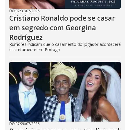
DO R7
/
31/07/2026
Cristiano Ronaldo pode se casar
em segredo com Georgina
Rodríguez
Rumores indicam que o casamento do jogador acontecerá
discretamente em Portugal
DO R7
/
28/07/2026