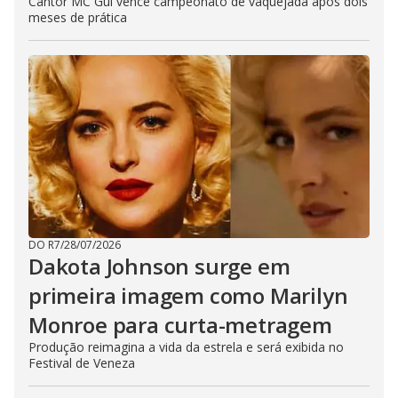
Cantor MC Gui vence campeonato de vaquejada após dois
meses de prática
DO R7
/
28/07/2026
Dakota Johnson surge em
primeira imagem como Marilyn
Monroe para curta-metragem
Produção reimagina a vida da estrela e será exibida no
Festival de Veneza