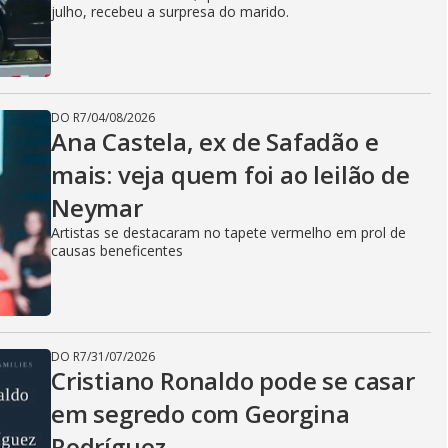
julho, recebeu a surpresa do marido.
DO R7
/
04/08/2026
Ana Castela, ex de Safadão e
mais: veja quem foi ao leilão de
Neymar
Artistas se destacaram no tapete vermelho em prol de
causas beneficentes
DO R7
/
31/07/2026
Cristiano Ronaldo pode se casar
em segredo com Georgina
Rodríguez