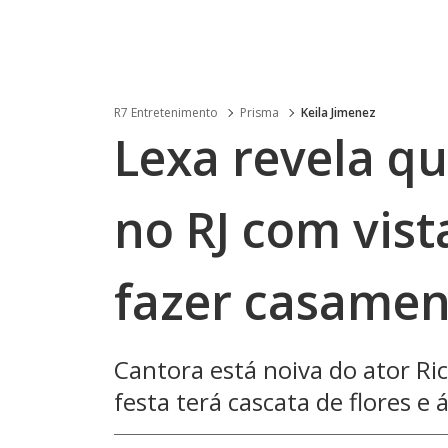
R7 Entretenimento
Prisma
Keila Jimenez
Lexa revela q
no RJ com vist
fazer casamen
Cantora está noiva do ator Ri
festa terá cascata de flores e á