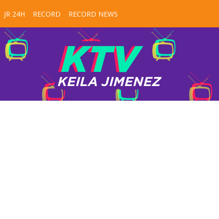
JR 24H
RECORD
RECORD NEWS