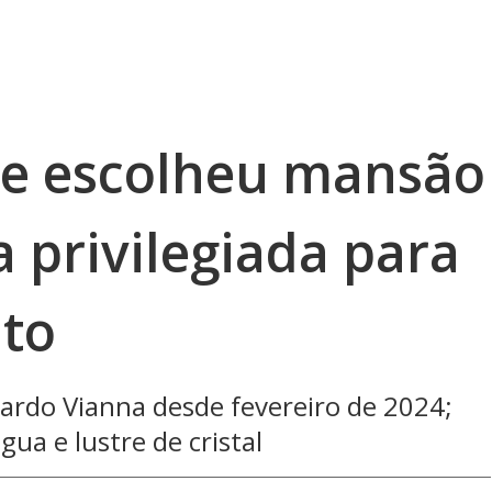
ue escolheu mansão
a privilegiada para
to
cardo Vianna desde fevereiro de 2024;
gua e lustre de cristal