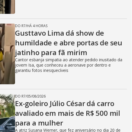
DO R7
/
HÁ 4 HORAS
Gusttavo Lima dá show de
humildade e abre portas de seu
jatinho para fã mirim
Cantor esbanja simpatia ao atender pedido inusitado da
jovem Isa, que conheceu a aeronave por dentro e
garantiu fotos inesquecíveis
DO R7
/
05/08/2026
Ex-goleiro Júlio César dá carro
avaliado em mais de R$ 500 mil
para a mulher
A atriz Susana Werner, que fez aniversário no dia 20 de