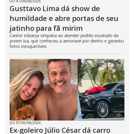
DO R7
/
06/08/2026
Gusttavo Lima dá show de
humildade e abre portas de seu
jatinho para fã mirim
Cantor esbanja simpatia ao atender pedido inusitado da
jovem Isa, que conheceu a aeronave por dentro e garantiu
fotos inesquecíveis
DO R7
/
05/08/2026
Ex-goleiro Júlio César dá carro