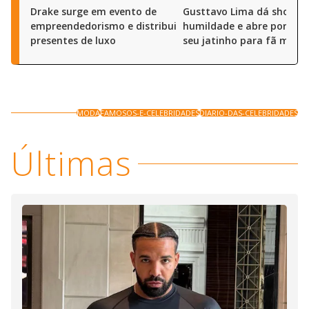
Drake surge em evento de
Gusttavo Lima dá show d
empreendedorismo e distribui
humildade e abre portas 
presentes de luxo
seu jatinho para fã mirim
MODA
FAMOSOS-E-CELEBRIDADES
DIARIO-DAS-CELEBRIDADES
Últimas