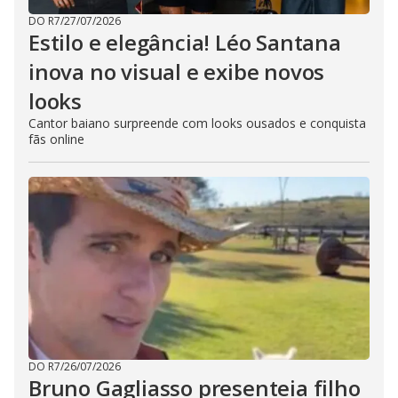
DO R7
/
27/07/2026
Estilo e elegância! Léo Santana
inova no visual e exibe novos
looks
Cantor baiano surpreende com looks ousados e conquista
fãs online
DO R7
/
26/07/2026
Bruno Gagliasso presenteia filho