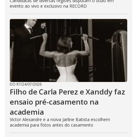
Candidatas de diversas regiões disputam o título em
evento ao vivo e exclusivo na RECORD
DO R7
/
24/07/2026
Filho de Carla Perez e Xanddy faz
ensaio pré-casamento na
academia
Victor Alexandre e a noiva Jarline Batista escolhem
academia para fotos antes do casamento