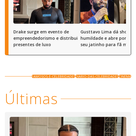
Drake surge em evento de
Gusttavo Lima dá show d
empreendedorismo e distribui
humildade e abre portas 
presentes de luxo
seu jatinho para fã mirim
FAMOSOS-E-CELEBRIDADES
DIARIO-DAS-CELEBRIDADES
CINEMA
Últimas