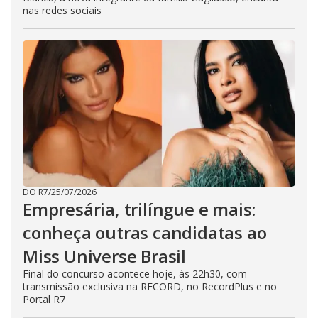
nas redes sociais
DO R7
/
25/07/2026
Empresária, trilíngue e mais:
conheça outras candidatas ao
Miss Universe Brasil
Final do concurso acontece hoje, às 22h30, com
transmissão exclusiva na RECORD, no RecordPlus e no
Portal R7