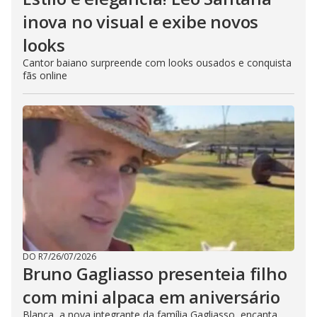
inova no visual e exibe novos
looks
Cantor baiano surpreende com looks ousados e conquista
fãs online
DO R7
/
26/07/2026
Bruno Gagliasso presenteia filho
com mini alpaca em aniversário
Blanca, a nova integrante da família Gagliasso, encanta