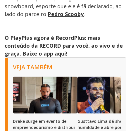
snowboard, esporte que ele é fã declarado, ao
lado do parceiro
Pedro Scooby
.
O PlayPlus agora é RecordPlus: mais
conteúdo da RECORD para você, ao vivo e de
graça. Baixe o app
aqui!
VEJA TAMBÉM
Drake surge em evento de
Gusttavo Lima dá show d
empreendedorismo e distribui
humildade e abre portas 