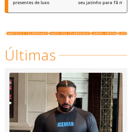
presentes de luxo
seu jatinho para fã mirim
FAMOSOS-E-CELEBRIDADES
DIARIO-DAS-CELEBRIDADES
GABRIEL-MEDINA
SURFE
Últimas