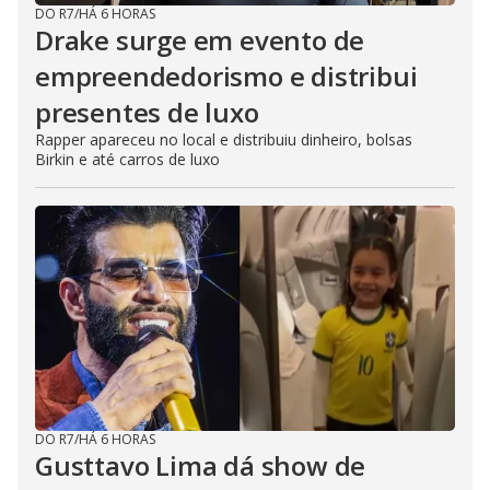
DO R7
/
HÁ 6 HORAS
Drake surge em evento de
empreendedorismo e distribui
presentes de luxo
Rapper apareceu no local e distribuiu dinheiro, bolsas
Birkin e até carros de luxo
DO R7
/
HÁ 6 HORAS
Gusttavo Lima dá show de