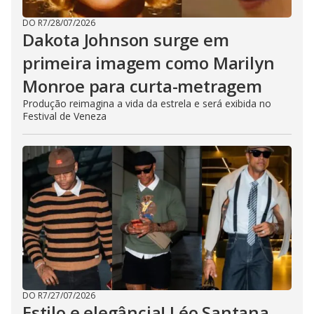
DO R7
/
28/07/2026
Dakota Johnson surge em
primeira imagem como Marilyn
Monroe para curta-metragem
Produção reimagina a vida da estrela e será exibida no
Festival de Veneza
DO R7
/
27/07/2026
Estilo e elegância! Léo Santana