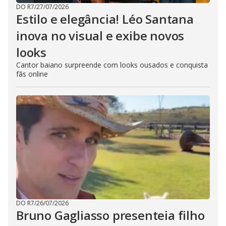
DO R7
/
27/07/2026
Estilo e elegância! Léo Santana
inova no visual e exibe novos
looks
Cantor baiano surpreende com looks ousados e conquista
fãs online
DO R7
/
26/07/2026
Bruno Gagliasso presenteia filho