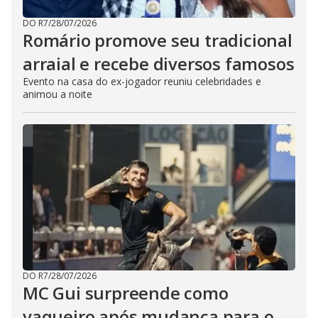
DO R7
/
28/07/2026
Romário promove seu tradicional
arraial e recebe diversos famosos
Evento na casa do ex-jogador reuniu celebridades e
animou a noite
DO R7
/
28/07/2026
MC Gui surpreende como
vaqueiro após mudança para o