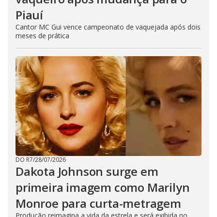
Piauí
Cantor MC Gui vence campeonato de vaquejada após dois
meses de prática
DO R7
/
28/07/2026
Dakota Johnson surge em
primeira imagem como Marilyn
Monroe para curta-metragem
Produção reimagina a vida da estrela e será exibida no