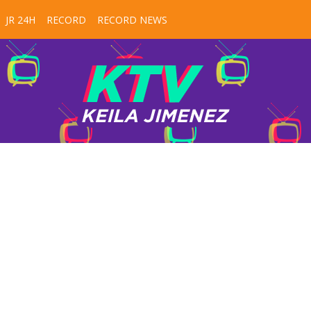
JR 24H
RECORD
RECORD NEWS