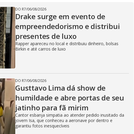
DO R7
/
06/08/2026
Drake surge em evento de
empreendedorismo e distribui
presentes de luxo
Rapper apareceu no local e distribuiu dinheiro, bolsas
Birkin e até carros de luxo
DO R7
/
06/08/2026
Gusttavo Lima dá show de
humildade e abre portas de seu
jatinho para fã mirim
Cantor esbanja simpatia ao atender pedido inusitado da
jovem Isa, que conheceu a aeronave por dentro e
garantiu fotos inesquecíveis