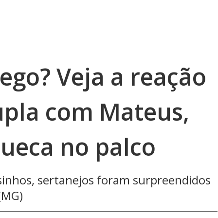
ego? Veja a reação
dupla com Mateus,
cueca no palco
inhos, sertanejos foram surpreendidos
(MG)