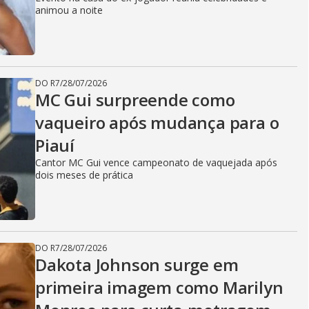
animou a noite
DO R7
/
28/07/2026
MC Gui surpreende como
vaqueiro após mudança para o
Piauí
Cantor MC Gui vence campeonato de vaquejada após
dois meses de prática
DO R7
/
28/07/2026
Dakota Johnson surge em
primeira imagem como Marilyn