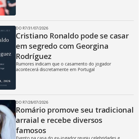
DO R7
/
31/07/2026
Cristiano Ronaldo pode se casar
em segredo com Georgina
Rodríguez
Rumores indicam que o casamento do jogador
acontecerá discretamente em Portugal
DO R7
/
28/07/2026
Romário promove seu tradicional
arraial e recebe diversos
famosos
Evento na casa do ex-jogador reuniu celebridades e