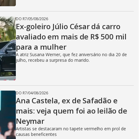
DO R7
/
05/08/2026
Ex-goleiro Júlio César dá carro
avaliado em mais de R$ 500 mil
para a mulher
A atriz Susana Werner, que fez aniversário no dia 20 de
julho, recebeu a surpresa do marido.
DO R7
/
04/08/2026
Ana Castela, ex de Safadão e
mais: veja quem foi ao leilão de
Neymar
Artistas se destacaram no tapete vermelho em prol de
causas beneficentes