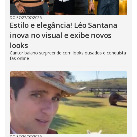
DO R7
/
27/07/2026
Estilo e elegância! Léo Santana
inova no visual e exibe novos
looks
Cantor baiano surpreende com looks ousados e conquista
fãs online
DO R7
/
26/07/2026