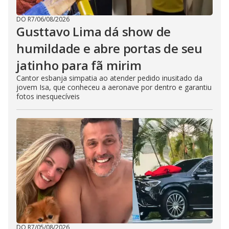
DO R7
/
06/08/2026
Gusttavo Lima dá show de
humildade e abre portas de seu
jatinho para fã mirim
Cantor esbanja simpatia ao atender pedido inusitado da
jovem Isa, que conheceu a aeronave por dentro e garantiu
fotos inesquecíveis
DO R7
/
05/08/2026