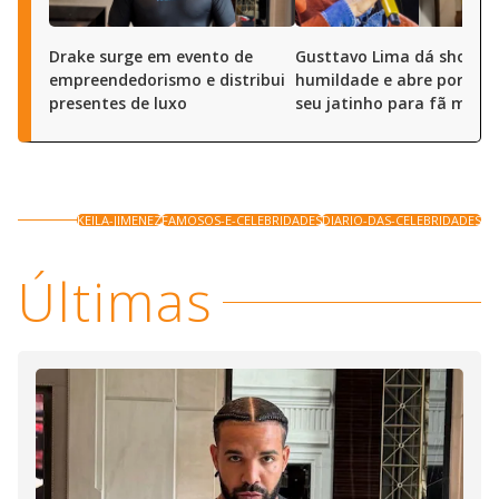
Drake surge em evento de
Gusttavo Lima dá show d
empreendedorismo e distribui
humildade e abre portas 
presentes de luxo
seu jatinho para fã mirim
KEILA-JIMENEZ
FAMOSOS-E-CELEBRIDADES
DIARIO-DAS-CELEBRIDADES
Últimas