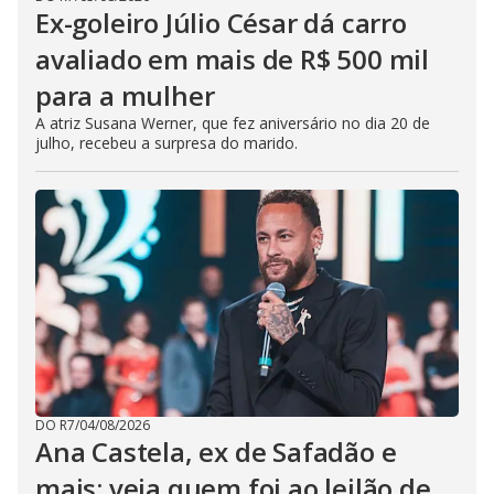
Ex-goleiro Júlio César dá carro
avaliado em mais de R$ 500 mil
para a mulher
A atriz Susana Werner, que fez aniversário no dia 20 de
julho, recebeu a surpresa do marido.
DO R7
/
04/08/2026
Ana Castela, ex de Safadão e
mais: veja quem foi ao leilão de