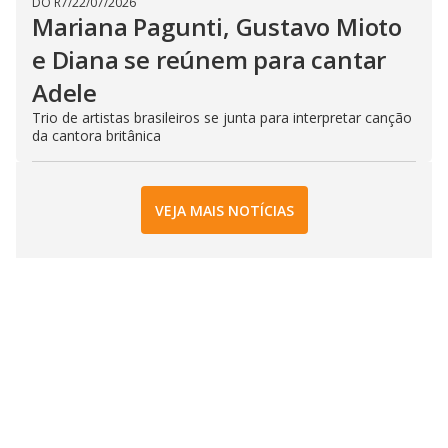
DO R7
/
22/07/2026
Mariana Pagunti, Gustavo Mioto
e Diana se reúnem para cantar
Adele
Trio de artistas brasileiros se junta para interpretar canção
da cantora britânica
VEJA MAIS NOTÍCIAS