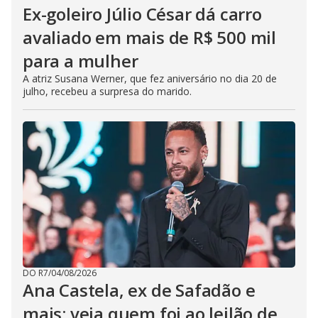
Ex-goleiro Júlio César dá carro
avaliado em mais de R$ 500 mil
para a mulher
A atriz Susana Werner, que fez aniversário no dia 20 de
julho, recebeu a surpresa do marido.
DO R7
/
04/08/2026
Ana Castela, ex de Safadão e
mais: veja quem foi ao leilão de