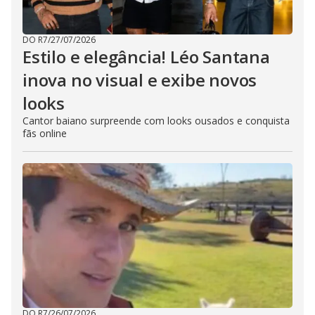
DO R7
/
27/07/2026
Estilo e elegância! Léo Santana
inova no visual e exibe novos
looks
Cantor baiano surpreende com looks ousados e conquista
fãs online
DO R7
/
26/07/2026