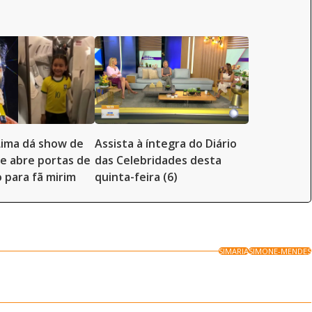
Lima dá show de
Assista à íntegra do Diário
e abre portas de
das Celebridades desta
o para fã mirim
quinta-feira (6)
SIMARIA
SIMONE-MENDES