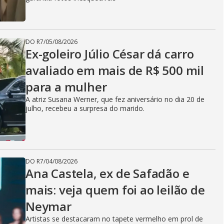
DO R7
/
05/08/2026
Ex-goleiro Júlio César dá carro
avaliado em mais de R$ 500 mil
para a mulher
A atriz Susana Werner, que fez aniversário no dia 20 de
julho, recebeu a surpresa do marido.
DO R7
/
04/08/2026
Ana Castela, ex de Safadão e
mais: veja quem foi ao leilão de
Neymar
Artistas se destacaram no tapete vermelho em prol de