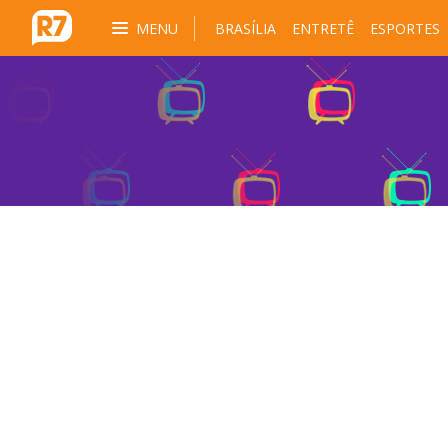
MENU
BRASÍLIA
ENTRETÊ
ESPORTES