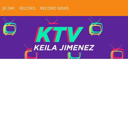
JR 24H
RECORD
RECORD NEWS