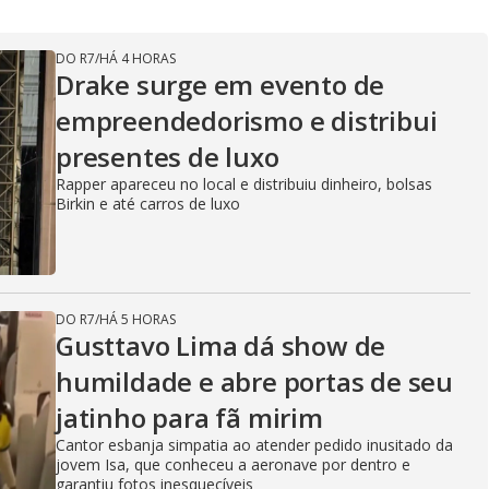
DO R7
/
HÁ 4 HORAS
Drake surge em evento de
empreendedorismo e distribui
presentes de luxo
Rapper apareceu no local e distribuiu dinheiro, bolsas
Birkin e até carros de luxo
DO R7
/
HÁ 5 HORAS
Gusttavo Lima dá show de
humildade e abre portas de seu
jatinho para fã mirim
Cantor esbanja simpatia ao atender pedido inusitado da
jovem Isa, que conheceu a aeronave por dentro e
garantiu fotos inesquecíveis