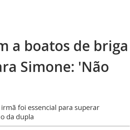
m a boatos de briga
ara Simone: 'Não
'
irmã foi essencial para superar
ão da dupla