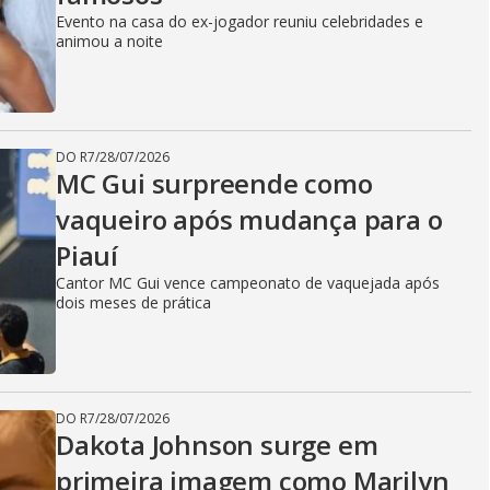
Evento na casa do ex-jogador reuniu celebridades e
animou a noite
DO R7
/
28/07/2026
MC Gui surpreende como
vaqueiro após mudança para o
Piauí
Cantor MC Gui vence campeonato de vaquejada após
dois meses de prática
DO R7
/
28/07/2026
Dakota Johnson surge em
primeira imagem como Marilyn