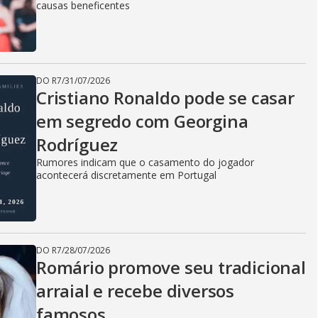
causas beneficentes
DO R7
/
31/07/2026
Cristiano Ronaldo pode se casar
em segredo com Georgina
Rodríguez
Rumores indicam que o casamento do jogador
acontecerá discretamente em Portugal
DO R7
/
28/07/2026
Romário promove seu tradicional
arraial e recebe diversos
famosos