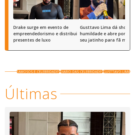
Drake surge em evento de
Gusttavo Lima dá show d
empreendedorismo e distribui
humildade e abre portas 
presentes de luxo
seu jatinho para fã mirim
FAMOSOS-E-CELEBRIDADES
DIARIO-DAS-CELEBRIDADES
GUSTTAVO-LIMA
Últimas