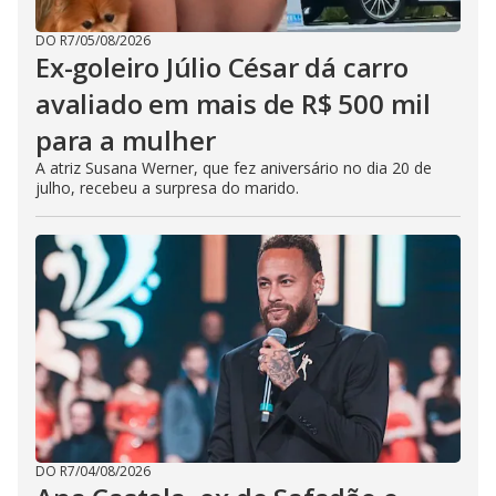
DO R7
/
05/08/2026
Ex-goleiro Júlio César dá carro
avaliado em mais de R$ 500 mil
para a mulher
A atriz Susana Werner, que fez aniversário no dia 20 de
julho, recebeu a surpresa do marido.
DO R7
/
04/08/2026