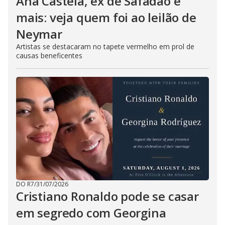
Ana Castela, ex de Safadão e
mais: veja quem foi ao leilão de
Neymar
Artistas se destacaram no tapete vermelho em prol de
causas beneficentes
DO R7
/
31/07/2026
Cristiano Ronaldo pode se casar
em segredo com Georgina