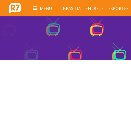
MENU
BRASÍLIA
ENTRETÊ
ESPORTES