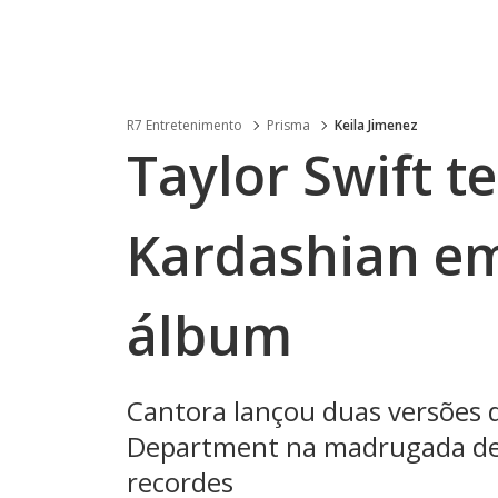
R7 Entretenimento
Prisma
Keila Jimenez
Taylor Swift t
Kardashian e
álbum
Cantora lançou duas versões 
Department na madrugada dest
recordes