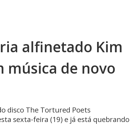
eria alfinetado Kim
m música de novo
do disco The Tortured Poets
a sexta-feira (19) e já está quebrando