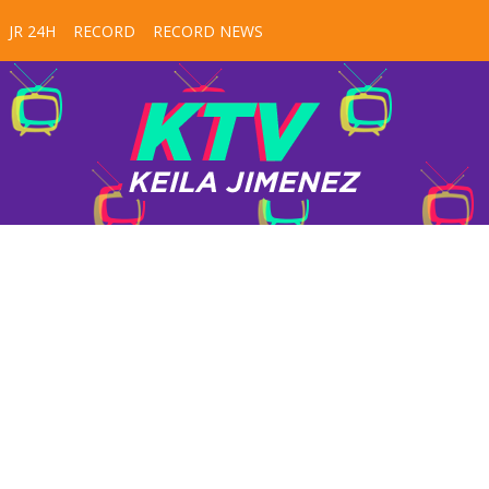
JR 24H
RECORD
RECORD NEWS