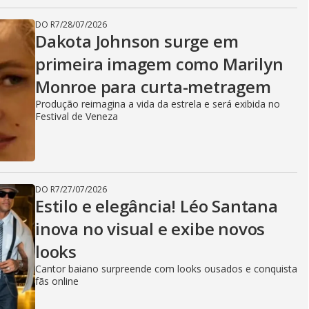
DO R7
/
28/07/2026
Dakota Johnson surge em
primeira imagem como Marilyn
Monroe para curta-metragem
Produção reimagina a vida da estrela e será exibida no
Festival de Veneza
DO R7
/
27/07/2026
Estilo e elegância! Léo Santana
inova no visual e exibe novos
looks
Cantor baiano surpreende com looks ousados e conquista
fãs online