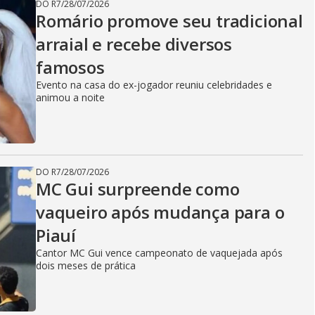
DO R7
/
28/07/2026
Romário promove seu tradicional
arraial e recebe diversos
famosos
Evento na casa do ex-jogador reuniu celebridades e
animou a noite
DO R7
/
28/07/2026
MC Gui surpreende como
vaqueiro após mudança para o
Piauí
Cantor MC Gui vence campeonato de vaquejada após
dois meses de prática