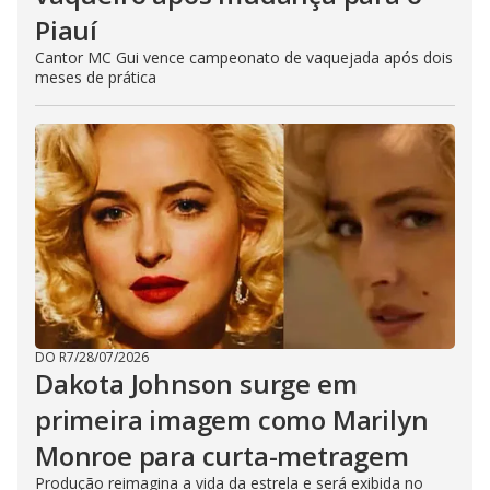
Piauí
Cantor MC Gui vence campeonato de vaquejada após dois
meses de prática
DO R7
/
28/07/2026
Dakota Johnson surge em
primeira imagem como Marilyn
Monroe para curta-metragem
Produção reimagina a vida da estrela e será exibida no