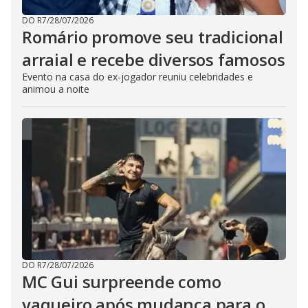
DO R7
/
28/07/2026
Romário promove seu tradicional
arraial e recebe diversos famosos
Evento na casa do ex-jogador reuniu celebridades e
animou a noite
DO R7
/
28/07/2026
MC Gui surpreende como
vaqueiro após mudança para o