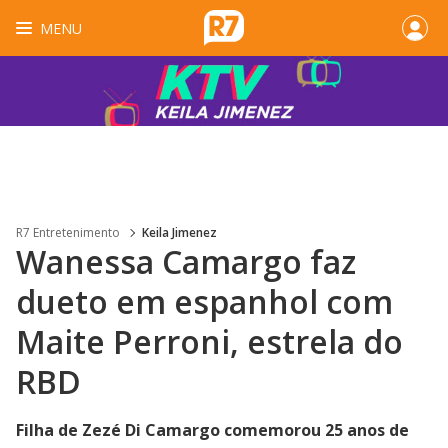
MENU
R7 Entretenimento
Keila Jimenez
Wanessa Camargo faz
dueto em espanhol com
Maite Perroni, estrela do
RBD
Filha de Zezé Di Camargo comemorou 25 anos de