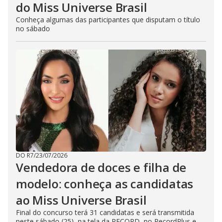
do Miss Universe Brasil
Conheça algumas das participantes que disputam o título
no sábado
DO R7
/
23/07/2026
Vendedora de doces e filha de
modelo: conheça as candidatas
ao Miss Universe Brasil
Final do concurso terá 31 candidatas e será transmitida
neste sábado (25), na tela da RECORD, no RecordPlus e