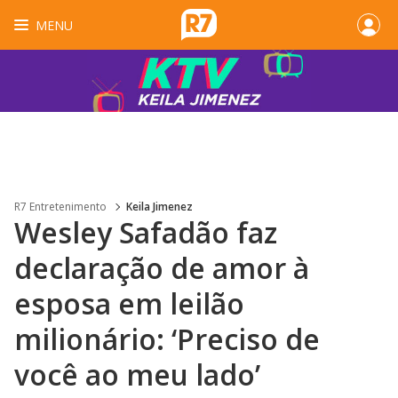
MENU
R7 Entretenimento
Keila Jimenez
Wesley Safadão faz
declaração de amor à
esposa em leilão
milionário: ‘Preciso de
você ao meu lado’