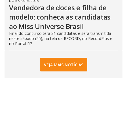
DO R7
/
23/07/2026
Vendedora de doces e filha de
modelo: conheça as candidatas
ao Miss Universe Brasil
Final do concurso terá 31 candidatas e será transmitida
neste sábado (25), na tela da RECORD, no RecordPlus e
no Portal R7
VEJA MAIS NOTÍCIAS