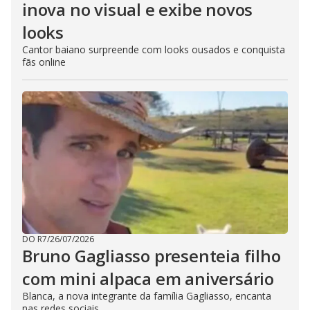
inova no visual e exibe novos
looks
Cantor baiano surpreende com looks ousados e conquista
fãs online
DO R7
/
26/07/2026
Bruno Gagliasso presenteia filho
com mini alpaca em aniversário
Blanca, a nova integrante da família Gagliasso, encanta
nas redes sociais