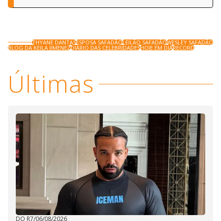
THYANE DANTAS
ESPOSA SAFADÃO
LEILÃO SAFADÃO
WESLEY SAFADÃO
BLOG DA KEILA JIMENEZ
DIÁRIO DAS CELEBRIDADES
HOJE EM DIA
RECORD
Últimas
DO R7
/
06/08/2026