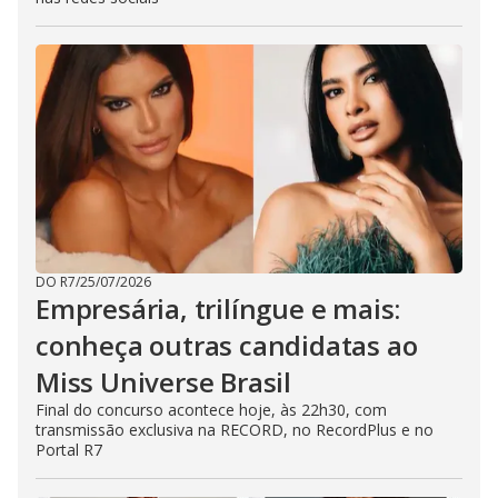
DO R7
/
25/07/2026
Empresária, trilíngue e mais:
conheça outras candidatas ao
Miss Universe Brasil
Final do concurso acontece hoje, às 22h30, com
transmissão exclusiva na RECORD, no RecordPlus e no
Portal R7