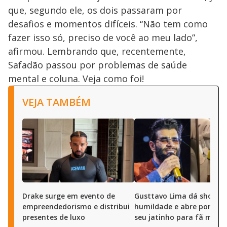
que, segundo ele, os dois passaram por
desafios e momentos difíceis. “Não tem como
fazer isso só, preciso de você ao meu lado”,
afirmou. Lembrando que, recentemente,
Safadão passou por problemas de saúde
mental e coluna. Veja como foi!
VEJA TAMBÉM
Drake surge em evento de
Gusttavo Lima dá show d
empreendedorismo e distribui
humildade e abre portas 
presentes de luxo
seu jatinho para fã mirim