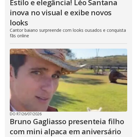
Estilo e elegância! Léo Santana
inova no visual e exibe novos
looks
Cantor baiano surpreende com looks ousados e conquista
fãs online
DO R7
/
26/07/2026
Bruno Gagliasso presenteia filho
com mini alpaca em aniversário