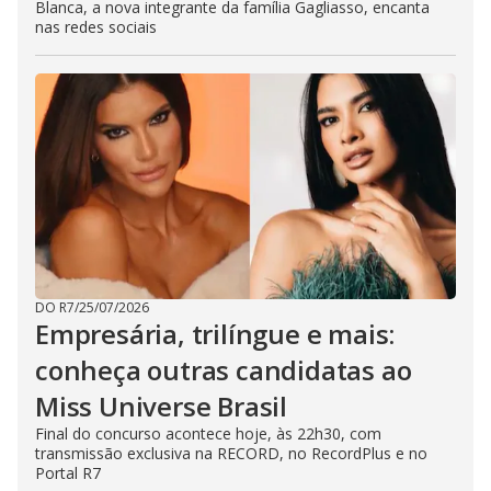
Blanca, a nova integrante da família Gagliasso, encanta
nas redes sociais
DO R7
/
25/07/2026
Empresária, trilíngue e mais:
conheça outras candidatas ao
Miss Universe Brasil
Final do concurso acontece hoje, às 22h30, com
transmissão exclusiva na RECORD, no RecordPlus e no
Portal R7