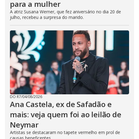
para a mulher
A atriz Susana Werner, que fez aniversário no dia 20 de
julho, recebeu a surpresa do marido.
DO R7
/
04/08/2026
Ana Castela, ex de Safadão e
mais: veja quem foi ao leilão de
Neymar
Artistas se destacaram no tapete vermelho em prol de
causas beneficentes