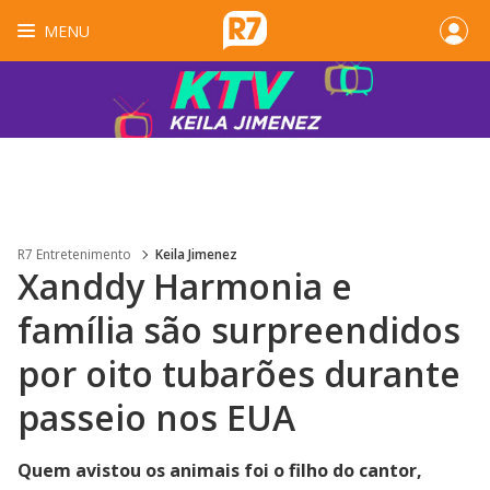
MENU
R7 Entretenimento
Keila Jimenez
Xanddy Harmonia e
família são surpreendidos
por oito tubarões durante
passeio nos EUA
Quem avistou os animais foi o filho do cantor,