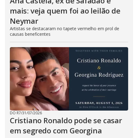
Ana Castela, ex de Safadão e
mais: veja quem foi ao leilão de
Neymar
Artistas se destacaram no tapete vermelho em prol de
causas beneficentes
DO R7
/
31/07/2026
Cristiano Ronaldo pode se casar
em segredo com Georgina