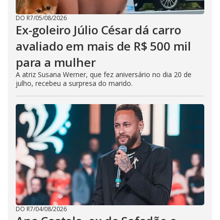
DO R7
/
05/08/2026
Ex-goleiro Júlio César dá carro
avaliado em mais de R$ 500 mil
para a mulher
A atriz Susana Werner, que fez aniversário no dia 20 de
julho, recebeu a surpresa do marido.
DO R7
/
04/08/2026