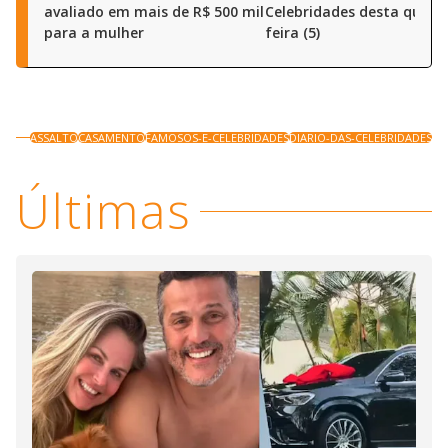
avaliado em mais de R$ 500 mil
Celebridades desta quart
para a mulher
feira (5)
ASSALTO
CASAMENTO
FAMOSOS-E-CELEBRIDADES
DIARIO-DAS-CELEBRIDADES
Últimas