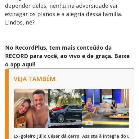
depender deles, nenhuma adversidade vai
estragar os planos e a alegria dessa família.
Lindos, né?
No RecordPlus, tem mais conteúdo da
RECORD para você, ao vivo e de graça. Baixe
o app
aqui!
VEJA TAMBÉM
Ex-goleiro Júlio César dá carro
Assista à íntegra do Diári