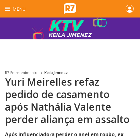
MENU
R7 Entretenimento
Keila Jimenez
Yuri Meirelles refaz
pedido de casamento
após Nathália Valente
perder aliança em assalto
Após influenciadora perder o anel em roubo, ex-