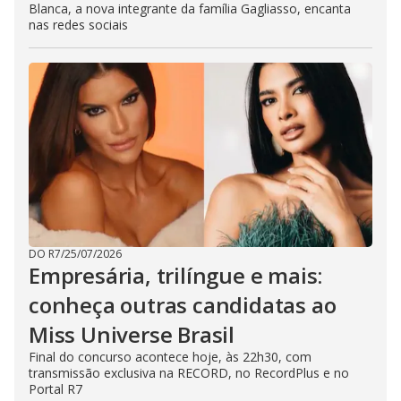
Blanca, a nova integrante da família Gagliasso, encanta
nas redes sociais
DO R7
/
25/07/2026
Empresária, trilíngue e mais:
conheça outras candidatas ao
Miss Universe Brasil
Final do concurso acontece hoje, às 22h30, com
transmissão exclusiva na RECORD, no RecordPlus e no
Portal R7