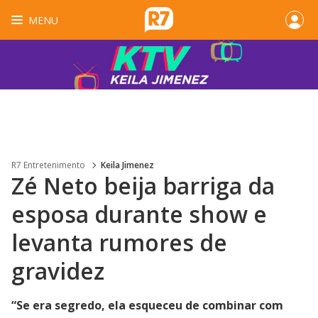
MENU
R7 Entretenimento
Keila Jimenez
Zé Neto beija barriga da
esposa durante show e
levanta rumores de
gravidez
“Se era segredo, ela esqueceu de combinar com