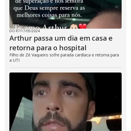
DO R7
/
17/05/2024
Arthur passa um dia em casa e
retorna para o hospital
Filho de Zè Vaqueiro sofre parada cardíaca e retorna para
a UTI