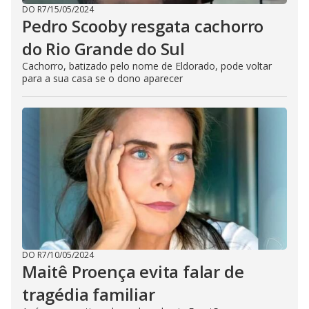
DO R7
/
15/05/2024
Pedro Scooby resgata cachorro
do Rio Grande do Sul
Cachorro, batizado pelo nome de Eldorado, pode voltar
para a sua casa se o dono aparecer
DO R7
/
10/05/2024
Maitê Proença evita falar de
tragédia familiar