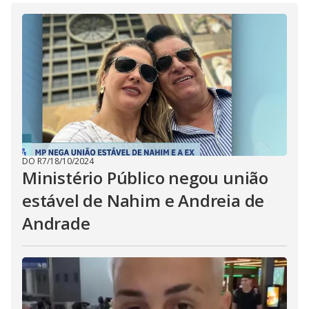
DO R7
/
18/10/2024
Ministério Público negou união
estável de Nahim e Andreia de
Andrade