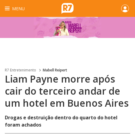
MENU
R7 Entretenimento
Mabell Reipert
Liam Payne morre após
cair do terceiro andar de
um hotel em Buenos Aires
Drogas e destruição dentro do quarto do hotel
foram achados