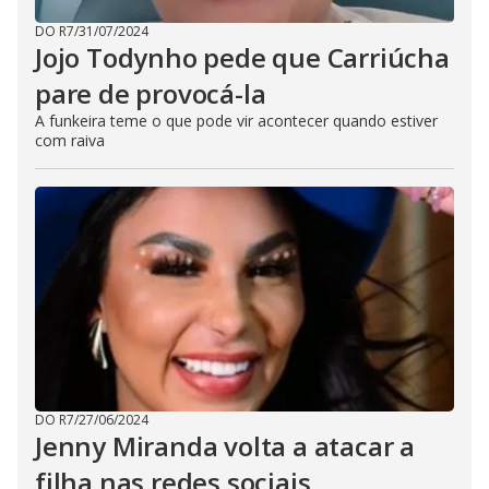
DO R7
/
31/07/2024
Jojo Todynho pede que Carriúcha
pare de provocá-la
A funkeira teme o que pode vir acontecer quando estiver
com raiva
DO R7
/
27/06/2024
Jenny Miranda volta a atacar a
filha nas redes sociais