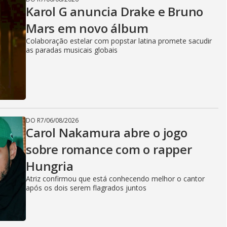
Karol G anuncia Drake e Bruno
Mars em novo álbum
Colaboração estelar com popstar latina promete sacudir
as paradas musicais globais
DO R7
/
06/08/2026
Carol Nakamura abre o jogo
sobre romance com o rapper
Hungria
Atriz confirmou que está conhecendo melhor o cantor
após os dois serem flagrados juntos