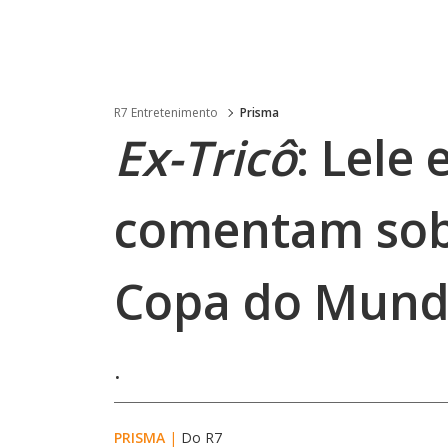
R7 Entretenimento
Prisma
Ex-Tricô
: Lele
comentam sobr
Copa do Mun
.
PRISMA
|
Do R7