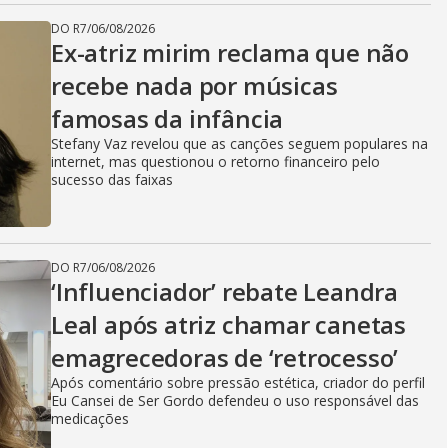
DO R7
/
06/08/2026
Ex-atriz mirim reclama que não
recebe nada por músicas
famosas da infância
Stefany Vaz revelou que as canções seguem populares na
internet, mas questionou o retorno financeiro pelo
sucesso das faixas
DO R7
/
06/08/2026
‘Influenciador’ rebate Leandra
Leal após atriz chamar canetas
emagrecedoras de ‘retrocesso’
Após comentário sobre pressão estética, criador do perfil
Eu Cansei de Ser Gordo defendeu o uso responsável das
medicações