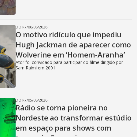
DO R7
/
06/08/2026
O motivo ridículo que impediu
Hugh Jackman de aparecer como
Wolverine em ‘Homem-Aranha’
Ator foi convidado para participar do filme dirigido por
Sam Raimi em 2001
DO R7
/
05/08/2026
Rádio se torna pioneira no
Nordeste ao transformar estúdio
em espaço para shows com