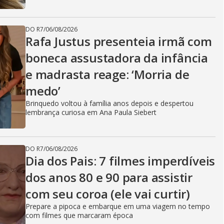
DO R7
/
06/08/2026
Rafa Justus presenteia irmã com
boneca assustadora da infância
e madrasta reage: ‘Morria de
medo’
Brinquedo voltou à família anos depois e despertou
lembrança curiosa em Ana Paula Siebert
DO R7
/
06/08/2026
Dia dos Pais: 7 filmes imperdíveis
dos anos 80 e 90 para assistir
com seu coroa (ele vai curtir)
Prepare a pipoca e embarque em uma viagem no tempo
com filmes que marcaram época