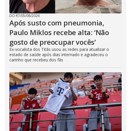
DO R7
/
05/08/2026
Após susto com pneumonia,
Paulo Miklos recebe alta: ‘Não
gosto de preocupar vocês’
Ex-vocalista dos Titãs usou as redes para atualizar o
estado de saúde após dias internado e agradeceu o
carinho que recebeu dos fãs