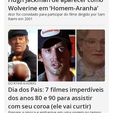
Wolverine em ‘Homem-Aranha’
Ator foi convidado para participar do filme dirigido por Sam
Raimi em 2001
DO R7
/
HÁ 6 HORAS
Dia dos Pais: 7 filmes imperdíveis
dos anos 80 e 90 para assistir
com seu coroa (ele vai curtir)
Prepare a pipoca e embarque em uma viagem no tempo