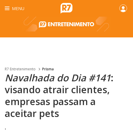
MENU
R7 Entretenimento
Prisma
Navalhada do Dia #141
:
visando atrair clientes,
empresas passam a
aceitar pets
.