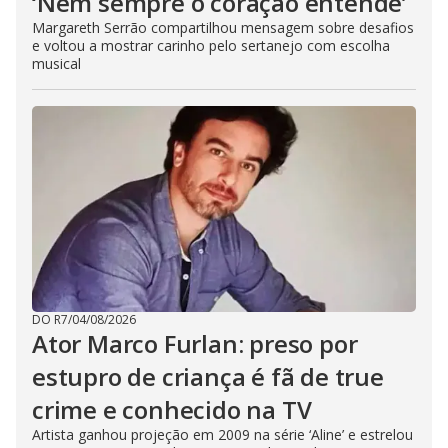
‘Nem sempre o coração entende’
Margareth Serrão compartilhou mensagem sobre desafios
e voltou a mostrar carinho pelo sertanejo com escolha
musical
DO R7
/
04/08/2026
Ator Marco Furlan: preso por
estupro de criança é fã de true
crime e conhecido na TV
Artista ganhou projeção em 2009 na série ‘Aline’ e estrelou