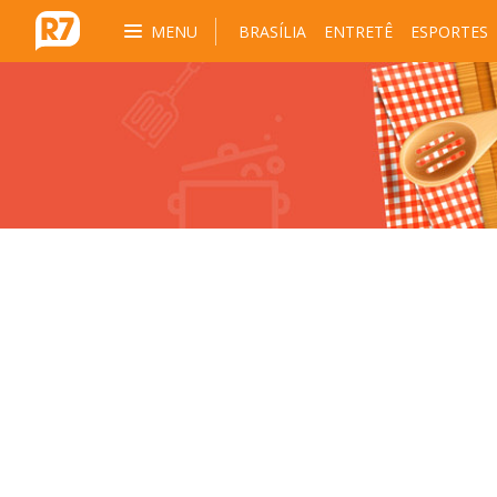
MENU
BRASÍLIA
ENTRETÊ
ESPORTES