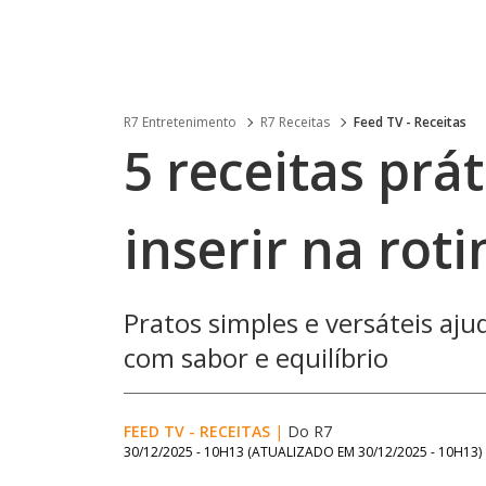
R7 Entretenimento
R7 Receitas
Feed TV - Receitas
5 receitas prá
inserir na rot
Pratos simples e versáteis aju
com sabor e equilíbrio
FEED TV - RECEITAS
|
Do R7
30/12/2025 - 10H13
(ATUALIZADO EM
30/12/2025 - 10H13
)