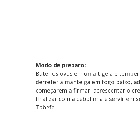
Modo de preparo:
Bater os ovos em uma tigela e tempera
derreter a manteiga em fogo baixo, a
começarem a firmar, acrescentar o cre
finalizar com a cebolinha e servir em s
Tabefe