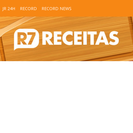
JR 24H
RECORD
RECORD NEWS