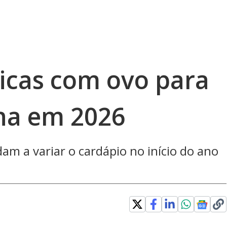
ticas com ovo para
ina em 2026
dam a variar o cardápio no início do ano