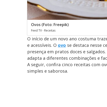
Ovos (Foto: Freepik)
Feed TV - Receitas
O início de um novo ano costuma trazer
e acessíveis. O
ovo
se destaca nesse ce
presença em pratos doces e salgados
adapta a diferentes combinações e faci
A seguir, confira cinco receitas com o
simples e saborosa.