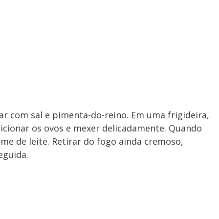
r com sal e pimenta-do-reino. Em uma frigideira,
dicionar os ovos e mexer delicadamente. Quando
me de leite. Retirar do fogo ainda cremoso,
eguida.