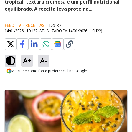
tropical, textura cremosa e um perfil nutricional
equilibrado. A receita leva proteína...
FEED TV - RECEITAS
|
Do R7
14/01/2026 - 10H22
(ATUALIZADO EM
14/01/2026 - 10H22
)
A+
A-
Adicione como fonte preferencial no Google
Opens in new window