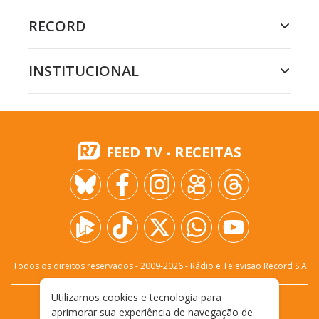
RECORD
INSTITUCIONAL
FEED TV - RECEITAS
Todos os direitos reservados - 2009-
2026
- Rádio e Televisão Record S.A
Utilizamos cookies e tecnologia para
CARREIRA
FALE CONOSCO
PRIVACIDADE
aprimorar sua experiência de navegação de