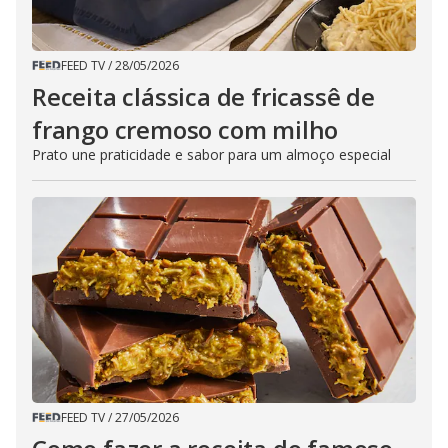
FEED TV
/
28/05/2026
Receita clássica de fricassê de
frango cremoso com milho
Prato une praticidade e sabor para um almoço especial
FEED TV
/
27/05/2026