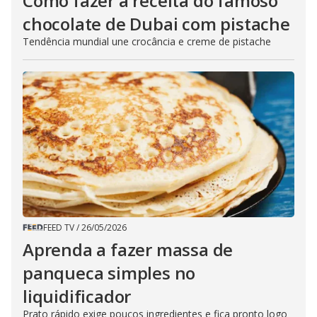
Como fazer a receita do famoso
chocolate de Dubai com pistache
Tendência mundial une crocância e creme de pistache
FEED TV
/
26/05/2026
Aprenda a fazer massa de
panqueca simples no
liquidificador
Prato rápido exige poucos ingredientes e fica pronto logo