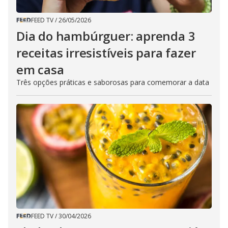
FEED TV
/
26/05/2026
Dia do hambúrguer: aprenda 3
receitas irresistíveis para fazer
em casa
Três opções práticas e saborosas para comemorar a data
FEED TV
/
30/04/2026